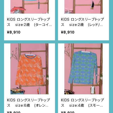
KIDS ロングスリーブトップ
KIDS ロングスリーブトップ
ス size:2歳 (ターコイ
ス size:2歳 (レッド/ス
ズブルー/つづきニャンドゥ
プレー柄)
¥8,910
¥8,910
ティ柄)
KIDS ロングスリーブトップ
KIDS ロングスリーブトップ
ス size:6歳 (オレンジ/
ス size:4歳 (スモーキ
トゥカン柄)
ーブルー/にわとり柄)
¥8,910
¥8,910