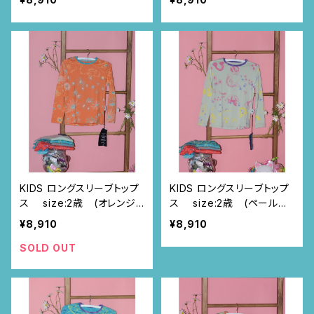
KIDS ロングスリーブトップ
KIDS ロングスリーブトップ
ス size:2歳 (オレンジ/
ス size:2歳 (ペールブ
カモミール柄)
ルー/夢のペガサス柄)
¥8,910
¥8,910
SOLD OUT