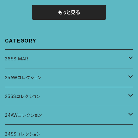
もっと見る
CATEGORY
26SS MAR
トップス
25AWコレクション
ジャケット、羽織
トップス
25SSコレクション
パンツ
パンツ
トップス
24AWコレクション
ワンピース
スカート
パンツ
ワイドパンツ
24SSコレクション