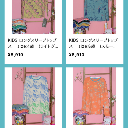
KIDS ロングスリーブトップ
KIDS ロングスリーブトップ
ス size:4歳 (ライトグリ
ス size:8歳 (スモーキ
ーン/ニャンドゥティ柄)
ーブルー/馬と星柄)
¥8,910
¥8,910