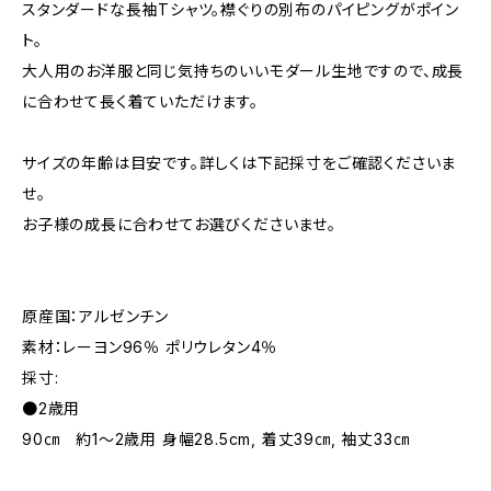
スタンダードな長袖Tシャツ。襟ぐりの別布のパイピングがポイン
ト。
大人用のお洋服と同じ気持ちのいいモダール生地ですので、成長
に合わせて長く着ていただけます。
サイズの年齢は目安です。詳しくは下記採寸をご確認くださいま
せ。
お子様の成長に合わせてお選びくださいませ。
原産国：アルゼンチン
素材：レーヨン96％ ポリウレタン4％
採寸:
●2歳用
90㎝ 約1～2歳用 身幅28.5cm, 着丈39㎝, 袖丈33㎝