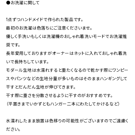
●お洗濯に関して
1点ずつハンドメイドで作られた製品です。
最初のお洗濯は色落ちにご注意くださいませ。
優しく手洗いもしくは洗濯機のおしゃれ着洗いモードでお洗濯推
奨です。
長年愛用しておりますがオーナーはネットに入れておしゃれ着洗
いで長持ちしています。
モダール生地は水濡れすると重たくなるので乾かす際にワンピー
スやパンツなどの生地分量が多いものはそのままハンギングして
干すとだんだん生地が伸びてきます。
干す際に重さを分散させるように干すのがおすすめです。
（平置きまでいかずともハンガー二本にわたしてかけるなど）
水濡れしたまま放置は色移りの可能性がございますのでご遠慮く
ださい。