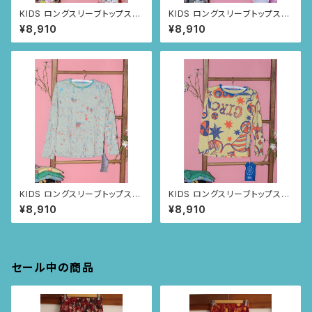
KIDS ロングスリーブトップス
KIDS ロングスリーブトップス
size8歳 (ブラック/トゥカン
size8歳 (オレンジ/ルイー
¥8,910
¥8,910
柄)
サの羽根柄)
KIDS ロングスリーブトップス
KIDS ロングスリーブトップス
size:4歳 (ペールブルー/ス
size:4歳 (ライトイエロー/
¥8,910
¥8,910
プレー柄)
アニマルサーカス柄)
セール中の商品