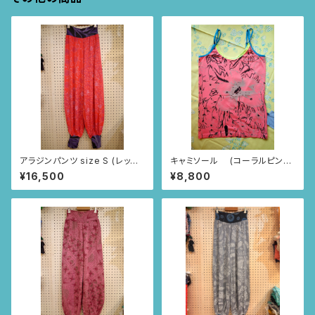
アラジンパンツ size S (レッド/
キャミソール (コーラルピンク/
インドの小花柄)
ブラジルのお花柄)
¥16,500
¥8,800