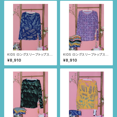
KIDS ロングスリーブトップス
KIDS ロングスリーブトップス
size8歳 (ネイビー/ルイー
size8歳 (パープル/スクエ
¥8,910
¥8,910
サの羽根柄)
アニャンドゥティ柄)