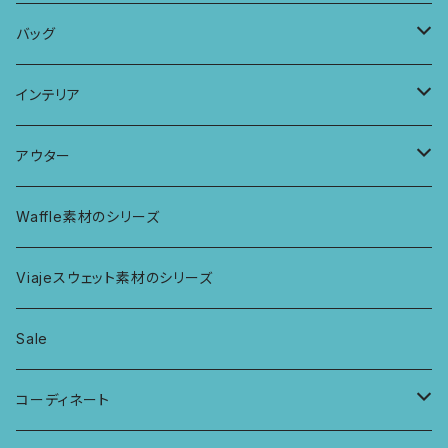
パッチワークブラ
ボンバチャショーツ
ヘアターバン
パンツ
KIDS 羽根つきTシャツ
バッグ
カミラブラブラ
パッチワークショーツ
三つ編み紐
トップス
KIDS Tシャツ
PCケース
インテリア
ビスチェブラ
ミバンダショーツ
KIDS ロングスリーブトップス
マルシェバッグ
カーテン
アウター
ボンバショーツ
KIDS ラグランスリーブ長袖トップス
ラグ
パーカー
Waffle素材のシリーズ
ハシゴショーツ
KIDS アラジンパンツ
なべつかみ
ジャケット
Viajeスウェット素材のシリーズ
総レースショーツ
KIDS ジョギングパンツ
プフ
Sale
レディースボクサー
KIDS レギンス
コーディネート
キュロットショーツ