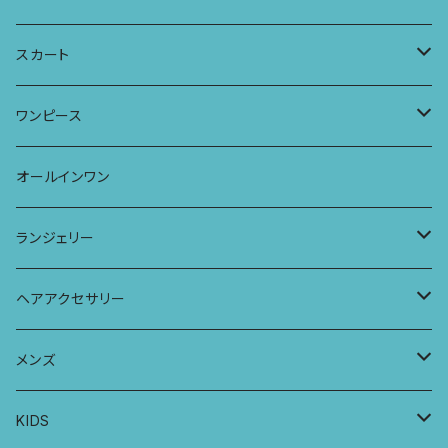
タンクトップ
パーカー
サーフパンツ
ワイドTシャツ
アラジンパンツ
スカート
キャミソール
ワンピース
ドレス
チュニックTシャツ
ポケット付きアラジンパンツ
マキシスカート
ワンピース
ストール
七分袖トップス
ワイドパンツ
ワンピース
オールインワン
ラグランスリーブトップス
ポケット付きワイドパンツ
オールインワン
ランジェリー
レギンス
スリップワンピース
ブラ
ヘアアクセサリー
ヨガトップ
バブーチャ
ビルヘンワンピース
ショーツ
リボンシュシュ
メンズ
カシュクールブラ
プレーンショーツ
半袖ワンピース
シュシュ
メンズボクサー
KIDS