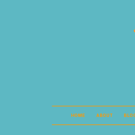
HOME
ABOUT
BLO