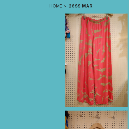
HOME
26SS MAR
26SS ワイドパンツ – MAR BUDDHA
ンク/コンドル柄)
¥26,400