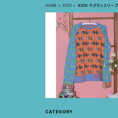
HOME
KIDS
KIDS ラグランスリー
KIDS ラグランスリーブ長袖トップス si
10歳（オレンジ×スモーキブルー)
¥11,000
CATEGORY