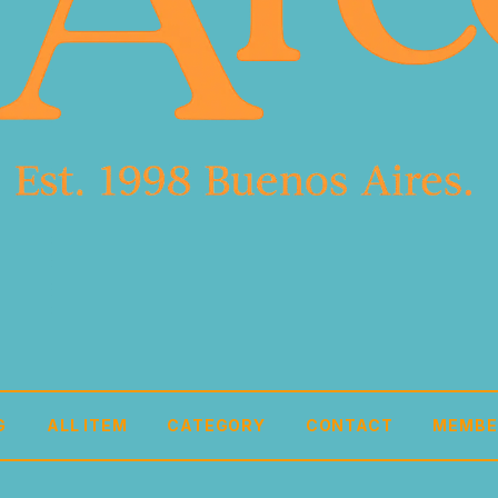
G
ALL ITEM
CATEGORY
CONTACT
MEMBE