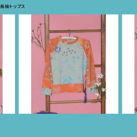
ブ長袖トップス
ze:
KIDS ラグランスリーブ長袖トップス size:
KI
2歳（オレンジ×パステルブルー)
2
¥11,000