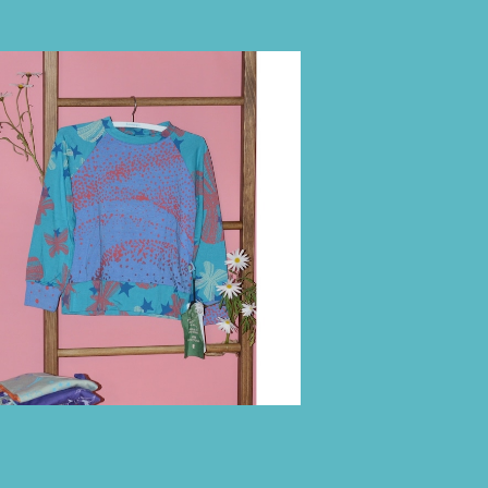
DS ラグランスリーブ長袖トップス size:
歳（ターコイズブルー×スモーキーブルー)
¥11,000