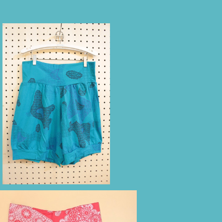
ブーチャ（ターコイズブルー/リャマ柄）
¥8,800