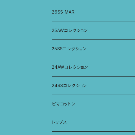
26SS MAR
トップス
25AWコレクション
ジャケット、羽織
トップス
25SSコレクション
パンツ
パンツ
トップス
24AWコレクション
ワンピース
スカート
パンツ
ワイドパンツ
24SSコレクション
パーカー
ワンピース
ロングスリーブトップス
ピマコットン
ロングスリーブワンピース
Tシャツ
トップス