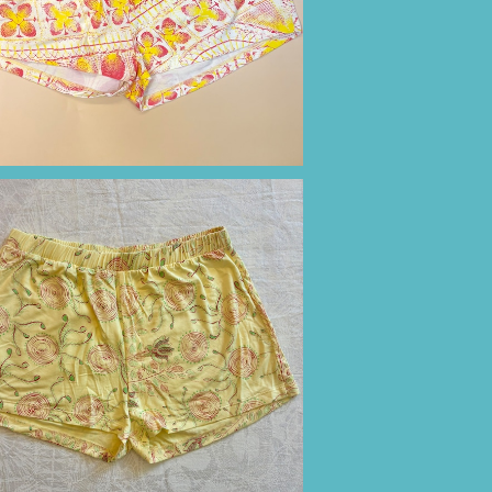
¥11,000
ートパンツ（ライトイエロー/インドの小花
柄）
¥11,000