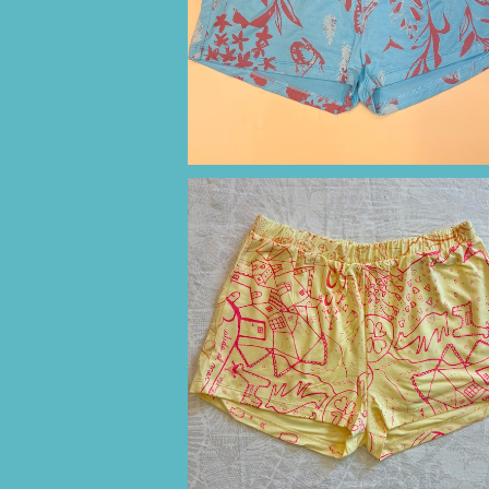
¥11,000
ショートパンツ（ライトイエロー/ボリビ
¥11,000