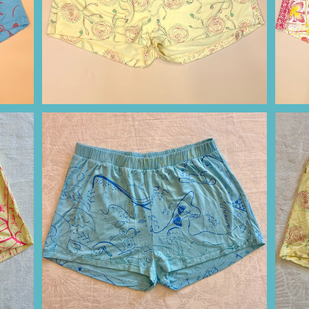
¥11,000
ア柄）
ショートパンツ（ライトブルー/ボリビア柄）
ショ
¥11,000