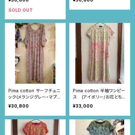
SOLD OUT
Pima cotton サーフチュニ
Pima cotton 半袖ワンピー
ック(メランジグレー・マプチ
ス (アイボリー/お花とちょ
ェ柄)
うちょ柄)
¥30,800
¥33,000