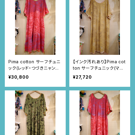
Pima cotton サーフチュニ
【インク汚れあり】Pima cot
ック(レッド・つづきニャンド
ton サーフチュニック(マス
ゥティ柄)
タードイエロー・いちじく柄)
¥30,800
¥27,720