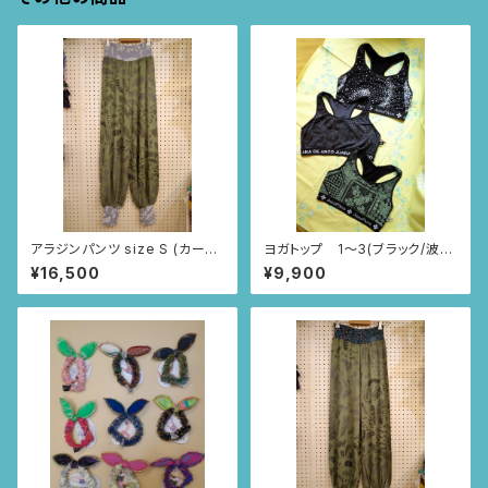
アラジンパンツ size S (カーキ/
ヨガトップ 1〜3(ブラック/波・
ルイーサの羽根柄)
ニャンドゥティ・レース柄)
¥16,500
¥9,900