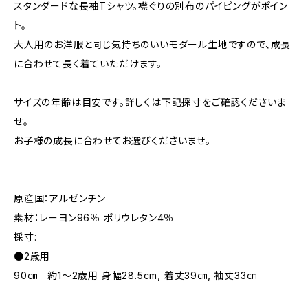
スタンダードな長袖Tシャツ。襟ぐりの別布のパイピングがポイン
ト。
大人用のお洋服と同じ気持ちのいいモダール生地ですので、成長
に合わせて長く着ていただけます。
サイズの年齢は目安です。詳しくは下記採寸をご確認くださいま
せ。
お子様の成長に合わせてお選びくださいませ。
原産国：アルゼンチン
素材：レーヨン96％ ポリウレタン4％
採寸:
●2歳用
90㎝ 約1～2歳用 身幅28.5cm, 着丈39㎝, 袖丈33㎝