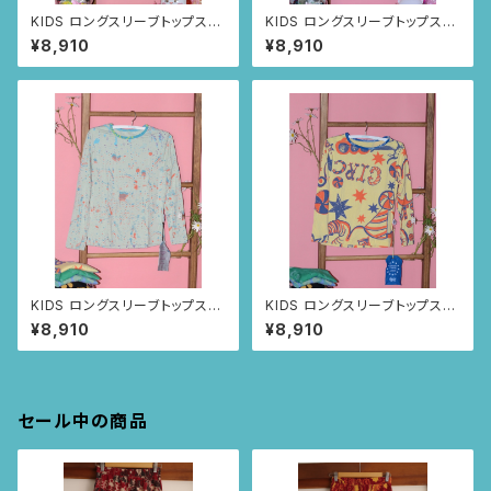
KIDS ロングスリーブトップス
KIDS ロングスリーブトップス
size8歳 (ブラック/トゥカン
size8歳 (オレンジ/ルイー
¥8,910
¥8,910
柄)
サの羽根柄)
KIDS ロングスリーブトップス
KIDS ロングスリーブトップス
size:4歳 (ペールブルー/ス
size:4歳 (ライトイエロー/
¥8,910
¥8,910
プレー柄)
アニマルサーカス柄)
セール中の商品