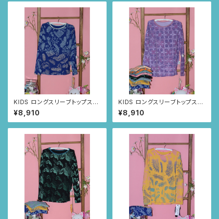
KIDS ロングスリーブトップス
KIDS ロングスリーブトップス
size8歳 (ネイビー/ルイー
size8歳 (パープル/スクエ
¥8,910
¥8,910
サの羽根柄)
アニャンドゥティ柄)