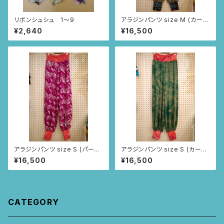
リボンシュシュ 1〜9
アラジンパンツ size M (カー
キ/ルイーサの羽根柄)
¥2,640
¥16,500
アラジンパンツ size S (パープ
アラジンパンツ size S (カーキ/
ル/トゥカン柄)
つづきニャンドゥティ柄)
¥16,500
¥16,500
CATEGORY