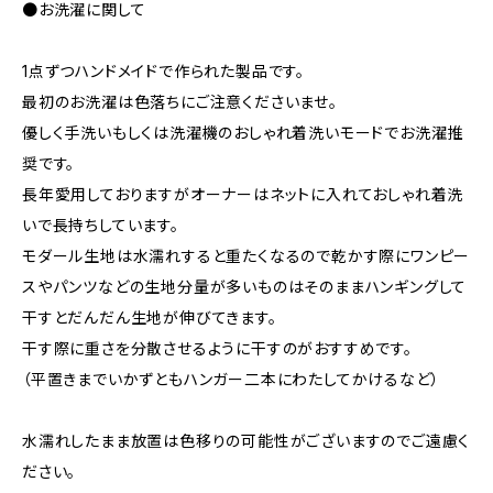
●お洗濯に関して
1点ずつハンドメイドで作られた製品です。
最初のお洗濯は色落ちにご注意くださいませ。
優しく手洗いもしくは洗濯機のおしゃれ着洗いモードでお洗濯推
奨です。
長年愛用しておりますがオーナーはネットに入れておしゃれ着洗
いで長持ちしています。
モダール生地は水濡れすると重たくなるので乾かす際にワンピー
スやパンツなどの生地分量が多いものはそのままハンギングして
干すとだんだん生地が伸びてきます。
干す際に重さを分散させるように干すのがおすすめです。
（平置きまでいかずともハンガー二本にわたしてかけるなど）
水濡れしたまま放置は色移りの可能性がございますのでご遠慮く
ださい。