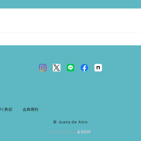
づく表記
会員規約
© Juana de Arco
Powered by