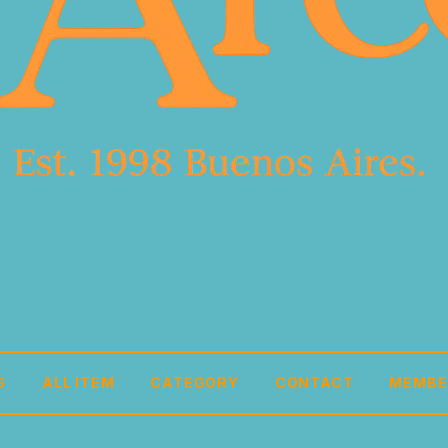
G
ALL ITEM
CATEGORY
CONTACT
MEMBE