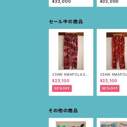
¥33,000
¥33,000
クエアニャンドゥティ
柄）
セール中の商品
23AW AMAPOLAステ
23AW AMAPO
ンシルパンツ(ボルドー・
ンシルパンツ(ボ
¥23,100
¥23,100
サボテンの山道柄)
リーフ柄)
30%OFF
30%OFF
その他の商品