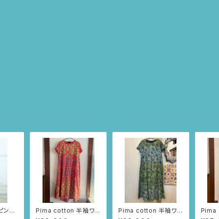
ピンク/
Pima cotton 半袖ワン
Pima cotton 半袖ワン
Pima
ピース (レッド/ニャン
ピース (ダークネイビ
ーブド