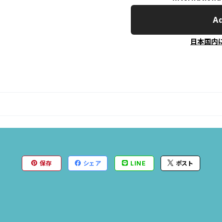
Ad
日本国内
保存
シェア
LINE
ポスト