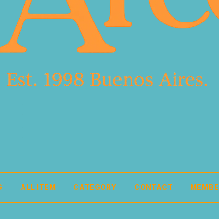
G
ALL ITEM
CATEGORY
CONTACT
MEMBE