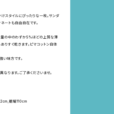
かけスタイルにぴったりな一枚。サンダ
ィネートも自由自在です。
産量の中のわずか5%ほどの上質な薄
もありすぐ乾きます。ピマコットン自体
強い味方です。
異なります。ご了承くださいませ。
cm,裾幅110cm