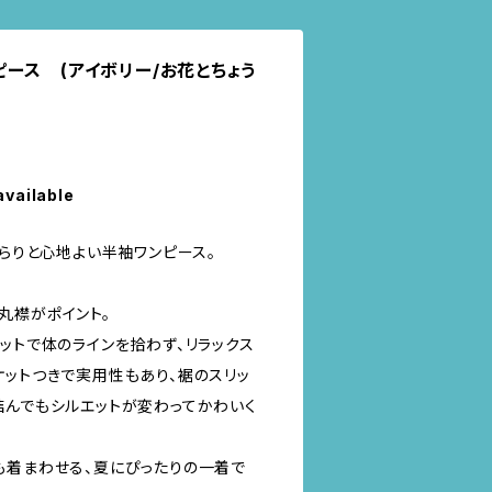
ワンピース (アイボリー/お花とちょう
available
さらりと心地よい半袖ワンピース。
丸襟がポイント。
ットで体のラインを拾わず、リラックス
ケットつきで実用性もあり、裾のスリッ
結んでもシルエットが変わってかわいく
も着まわせる、夏にぴったりの一着で