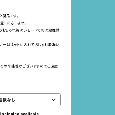
た製品です。
意くださいませ。
のおしゃれ着洗いモードでお洗濯推奨
ナーはネットに入れておしゃれ着洗い
りの可能性がございますのでご遠慮
選択なし
l shipping available