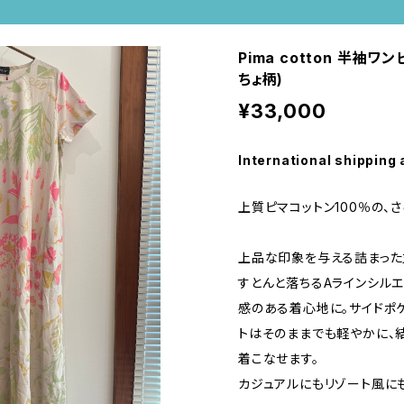
Pima cotton 半袖
ちょ柄)
¥33,000
International shipping 
上質ピマコットン100％の、
上品な印象を与える詰まった
すとんと落ちるAラインシルエ
感のある着心地に。サイドポ
トはそのままでも軽やかに、
着こなせます。
カジュアルにもリゾート風に