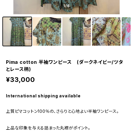
1
/6
Pima cotton 半袖ワンピース (ダークネイビー/ツタ
とレース柄)
¥33,000
International shipping available
上質ピマコットン100％の、さらりと心地よい半袖ワンピース。
上品な印象を与える詰まった丸襟がポイント。