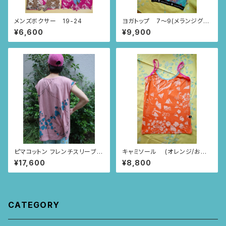
メンズボクサー 19-24
ヨガトップ 7〜9(メランジグレ
ー・水色/ポンチパンチ柄)
¥6,600
¥9,900
ピマコットン フレンチスリーブブ
キャミソール (オレンジ/お花
ラウス (スモーキーピンク/いち
とちょうちょ柄)
¥17,600
¥8,800
ごとあり柄)
CATEGORY