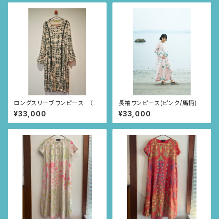
ロングスリーブワンピース （ピ
長袖ワンピース(ピンク/馬柄)
ンクベージュ/スクエアニャンド
¥33,000
¥33,000
ゥティ柄）