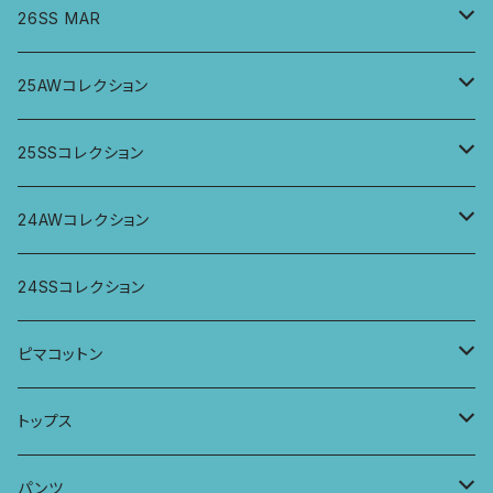
26SS MAR
トップス
25AWコレクション
ジャケット、羽織
トップス
25SSコレクション
パンツ
パンツ
トップス
24AWコレクション
ワンピース
スカート
パンツ
ワイドパンツ
24SSコレクション
パーカー
ワンピース
ロングスリーブトップス
ピマコットン
ロングスリーブワンピース
Tシャツ
トップス
Tシャツ
フレンチスリーブラウス
タンクトップ・キャミソール
パンツ