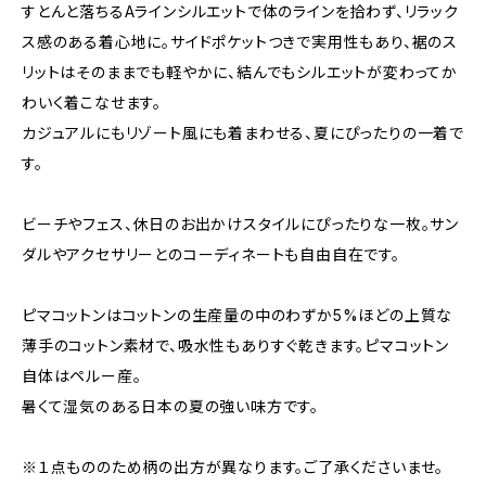
すとんと落ちるAラインシルエットで体のラインを拾わず、リラック
ス感のある着心地に。サイドポケットつきで実用性もあり、裾のス
リットはそのままでも軽やかに、結んでもシルエットが変わってか
わいく着こなせます。
カジュアルにもリゾート風にも着まわせる、夏にぴったりの一着で
す。
ビーチやフェス、休日のお出かけスタイルにぴったりな一枚。サン
ダルやアクセサリーとのコーディネートも自由自在です。
ピマコットンはコットンの生産量の中のわずか5%ほどの上質な
薄手のコットン素材で、吸水性もありすぐ乾きます。ピマコットン
自体はペルー産。
暑くて湿気のある日本の夏の強い味方です。
※１点もののため柄の出方が異なります。ご了承くださいませ。