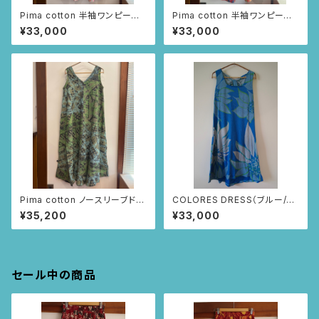
Pima cotton 半袖ワンピー
Pima cotton 半袖ワンピー
ス (アイボリー/お花とちょうち
ス (レッド/ニャンドゥティ柄)
¥33,000
¥33,000
ょ柄)
Pima cotton ノースリーブドレ
COLORES DRESS（ブルー/ひ
ス (ブラック/レースとツタ柄)
まわり柄)
¥35,200
¥33,000
セール中の商品