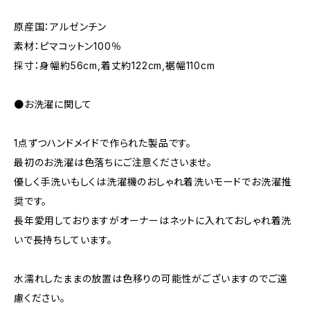
原産国：アルゼンチン
素材：ピマコットン100％
採寸：身幅約56cm,着丈約122cm,裾幅110cm
●お洗濯に関して
1点ずつハンドメイドで作られた製品です。
最初のお洗濯は色落ちにご注意くださいませ。
優しく手洗いもしくは洗濯機のおしゃれ着洗いモードでお洗濯推
奨です。
長年愛用しておりますがオーナーはネットに入れておしゃれ着洗
いで長持ちしています。
水濡れしたままの放置は色移りの可能性がございますのでご遠
慮ください。