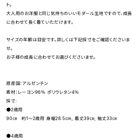
ト。
大人用のお洋服と同じ気持ちのいいモダール生地ですので、成長
に合わせて長く着ていただけます。
サイズの年齢は目安です。詳しくは下記採寸をご確認くださいま
せ。
お子様の成長に合わせてお選びくださいませ。
原産国：アルゼンチン
素材：レーヨン96％ ポリウレタン4％
採寸:
●2歳用
90㎝ 約1～2歳用 身幅28.5cm, 着丈39㎝, 袖丈33㎝
●4歳用