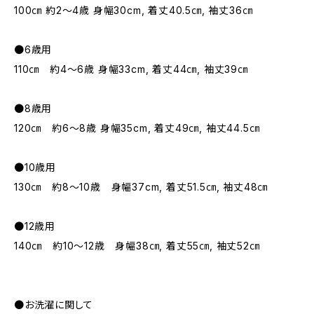
100㎝ 約2～4歳 身幅30cm, 着丈40.5㎝, 袖丈36㎝
●6歳用
110㎝ 約4～6歳 身幅33cm, 着丈44㎝, 袖丈39㎝
●8歳用
120㎝ 約6～8歳 身幅35cm, 着丈49㎝, 袖丈44.5㎝
●10歳用
130㎝ 約8～10歳 身幅37cm, 着丈51.5㎝, 袖丈48㎝
●12歳用
140㎝ 約10～12歳 身幅38㎝, 着丈55㎝, 袖丈52㎝
●お洗濯に関して