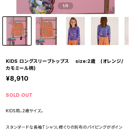
1
/5
KIDS ロングスリーブトップス size:2歳 (オレンジ/
カモミール柄)
¥8,910
SOLD OUT
KIDS用。2歳サイズ。
スタンダードな長袖Tシャツ。襟ぐりの別布のパイピングがポイン