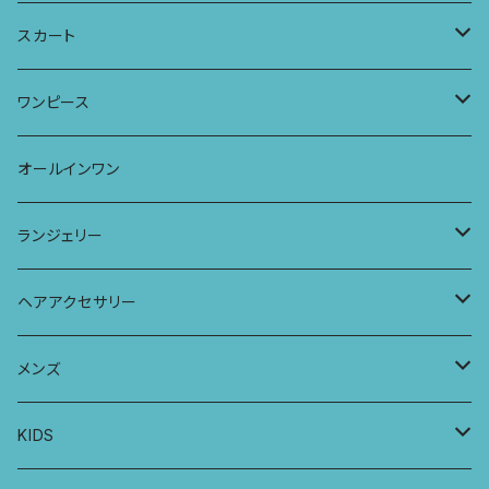
タンクトップ
パーカー
サーフパンツ
ワイドTシャツ
アラジンパンツ
スカート
キャミソール
ワンピース
ドレス
チュニックTシャツ
ポケット付きアラジンパンツ
マキシスカート
ワンピース
ストール
七分袖トップス
ワイドパンツ
ワンピース
オールインワン
ラグランスリーブトップス
ポケット付きワイドパンツ
オールインワン
ランジェリー
レギンス
スリップワンピース
ブラ
ヘアアクセサリー
ヨガトップ
バブーチャ
ビルヘンワンピース
ショーツ
リボンシュシュ
メンズ
カシュクールブラ
プレーンショーツ
半袖ワンピース
シュシュ
メンズボクサー
KIDS
パッチワークブラ