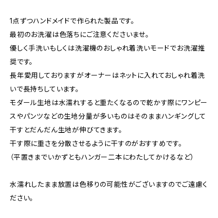
1点ずつハンドメイドで作られた製品です。
最初のお洗濯は色落ちにご注意くださいませ。
優しく手洗いもしくは洗濯機のおしゃれ着洗いモードでお洗濯推
奨です。
長年愛用しておりますがオーナーはネットに入れておしゃれ着洗
いで長持ちしています。
モダール生地は水濡れすると重たくなるので乾かす際にワンピー
スやパンツなどの生地分量が多いものはそのままハンギングして
干すとだんだん生地が伸びてきます。
干す際に重さを分散させるように干すのがおすすめです。
（平置きまでいかずともハンガー二本にわたしてかけるなど）
水濡れしたまま放置は色移りの可能性がございますのでご遠慮く
ださい。