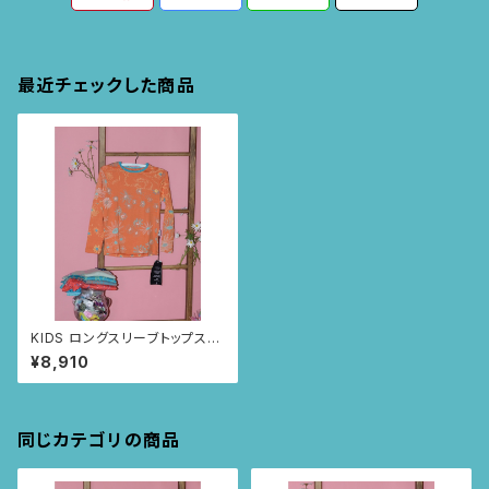
最近チェックした商品
KIDS ロングスリーブトップス
size:2歳 (オレンジ/カモミ
¥8,910
ール柄)
同じカテゴリの商品