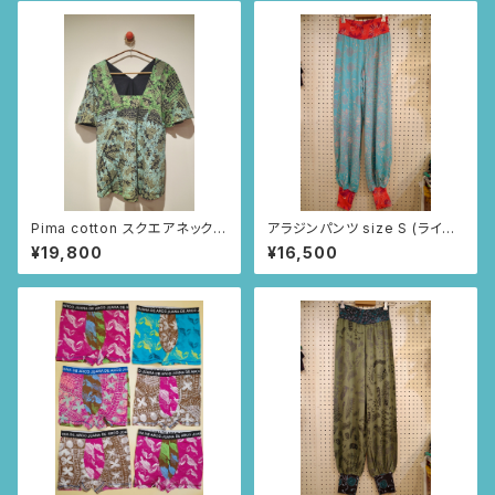
Pima cotton スクエアネックブ
アラジンパンツ size S (ライト
ラウス (ブラック/レースとツタ
ブルー/インドの小花柄)
¥19,800
¥16,500
柄)