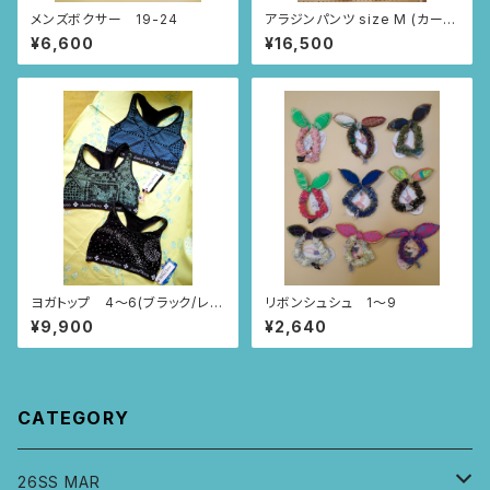
メンズボクサー 19-24
アラジンパンツ size M (カー
キ/ルイーサの羽根柄)
¥6,600
¥16,500
ヨガトップ 4〜6(ブラック/レー
リボンシュシュ 1〜9
ス・レース・波柄)
¥9,900
¥2,640
CATEGORY
26SS MAR