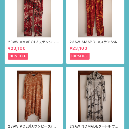
23AW AMAPOLAステンシルパ
23AW AMAPOLAステンシルパ
ンツ(ボルドー・サボテンの山道
ンツ(ボルドー・リーフ柄)
¥23,100
¥23,100
柄)
30%OFF
30%OFF
23AW POESÍAワンピース(ブラ
23AW NOMADEタートルワン