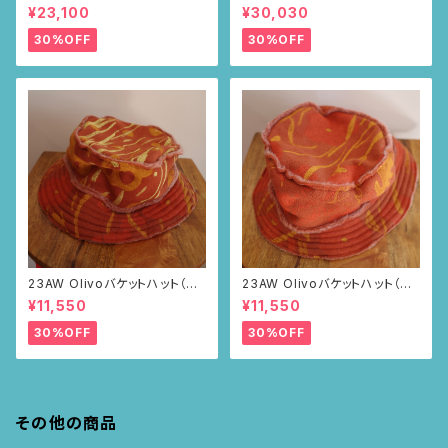
ウン・サボテンの山道柄)
ピース(メランジグレー・サボテ
¥23,100
¥30,030
ンの山道柄)
30%OFF
30%OFF
23AW Olivoバケットハット（ブ
23AW Olivoバケットハット（ブ
ラウン・ポピー柄）
ラウン・ポピー柄）
¥11,550
¥11,550
30%OFF
30%OFF
その他の商品