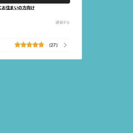
にお住まいの方向け
通報する
(27)