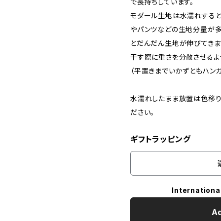
で長持ちしています。
モダール生地は水濡れすると
やパンツなどの生地分量が多
とだんだん生地が伸びてきま
干す際に重さを分散させるよ
（平置きまでいかずともハン
水濡れしたまま放置は色移り
ださい。
ギフトラッピング
Internationa
Ad