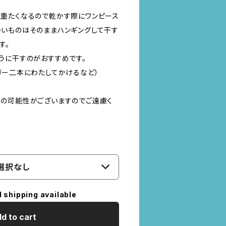
重たくなるので乾かす際にワンピース
いものはそのままハンギングして干す
す。
うに干すのがおすすめです。
ガー二本にわたしてかけるなど）
の可能性がございますのでご遠慮く
選択なし
l shipping available
d to cart