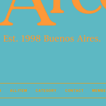
G
ALL ITEM
CATEGORY
CONTACT
MEMBE