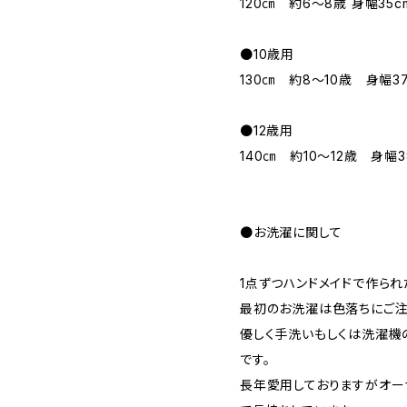
120㎝ 約6～8歳 身幅35cm
●10歳用
130㎝ 約8～10歳 身幅37c
●12歳用
140㎝ 約10～12歳 身幅3
●お洗濯に関して
1点ずつハンドメイドで作られ
最初のお洗濯は色落ちにご注
優しく手洗いもしくは洗濯機
です。
長年愛用しておりますがオー