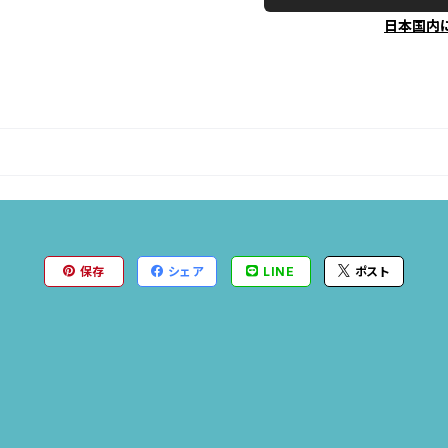
日本国内
保存
シェア
LINE
ポスト