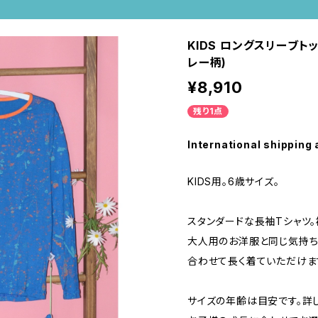
KIDS ロングスリーブトッ
レー柄)
¥8,910
残り1点
International shipping 
KIDS用。6歳サイズ。
スタンダードな長袖Tシャツ。
大人用のお洋服と同じ気持ち
合わせて長く着ていただけま
サイズの年齢は目安です。詳