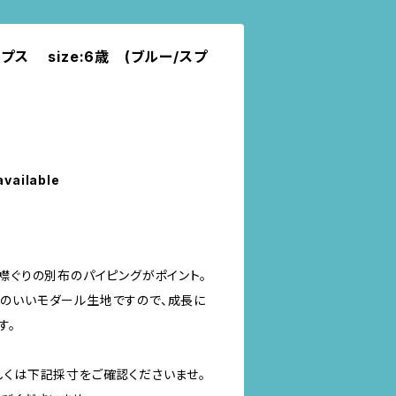
プス size:6歳 (ブルー/スプ
available
襟ぐりの別布のパイピングがポイント。
のいいモダール生地ですので、成長に
す。
しくは下記採寸をご確認くださいませ。