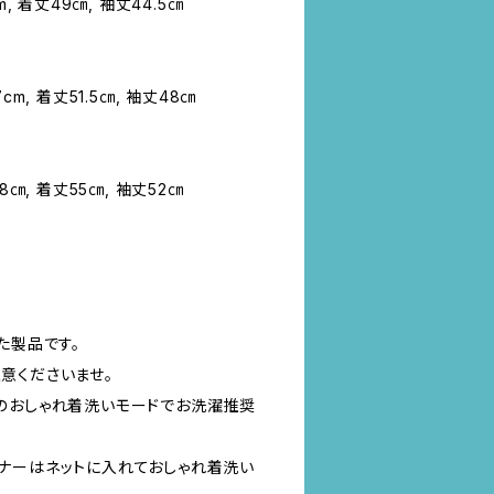
, 着丈49㎝, 袖丈44.5㎝
m, 着丈51.5㎝, 袖丈48㎝
8㎝, 着丈55㎝, 袖丈52㎝
た製品です。
意くださいませ。
のおしゃれ着洗いモードでお洗濯推奨
ナーはネットに入れておしゃれ着洗い