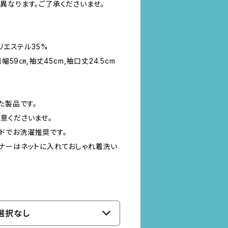
異なります。ご了承くださいませ。
リエステル35%
幅59㎝,袖丈45cm,袖口丈24.5cm
た製品です。
意くださいませ。
ドでお洗濯推奨です。
ナーはネットに入れておしゃれ着洗い
選択なし