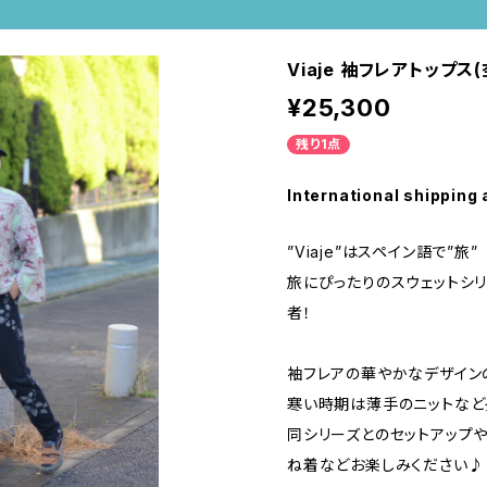
Viaje 袖フレアトップス
¥25,300
残り1点
International shipping 
”Viaje”はスペイン語で”旅”
旅にぴったりのスウェットシリー
者！
袖フレアの華やかなデザイン
寒い時期は薄手のニットなど
同シリーズとのセットアップ
ね着などお楽しみください♪