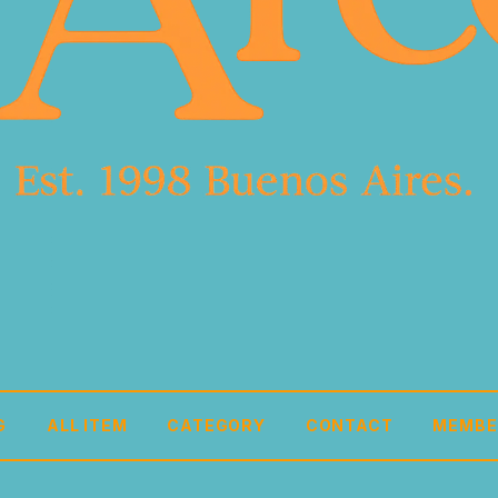
G
ALL ITEM
CATEGORY
CONTACT
MEMBE