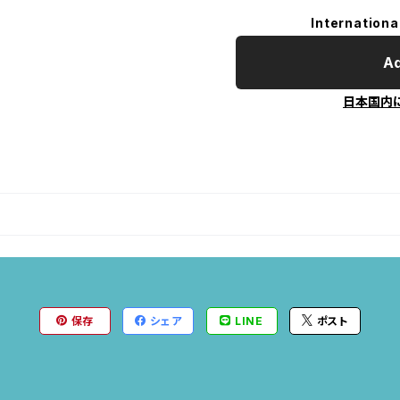
Internationa
Ad
日本国内
保存
シェア
LINE
ポスト