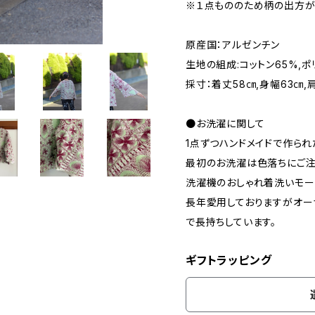
※１点もののため柄の出方が
原産国：アルゼンチン
生地の組成:コットン65%,ポ
採寸：着丈58㎝,身幅63㎝,肩
●お洗濯に関して
1点ずつハンドメイドで作られ
最初のお洗濯は色落ちにご注
洗濯機のおしゃれ着洗いモー
長年愛用しておりますがオー
で長持ちしています。
ギフトラッピング