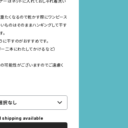
ナーはネットに入れておしゃれ着洗い
重たくなるので乾かす際にワンピース
いものはそのままハンギングして干す
す。
うに干すのがおすすめです。
ガー二本にわたしてかけるなど）
の可能性がございますのでご遠慮く
選択なし
l shipping available