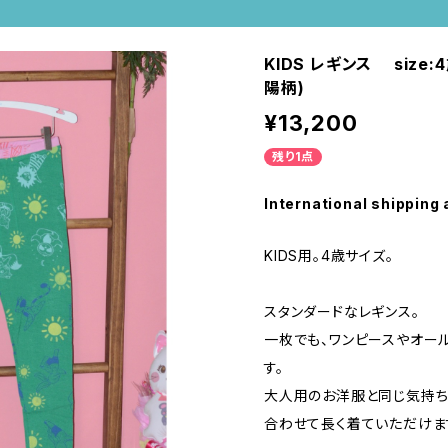
KIDS レギンス size
陽柄)
¥13,200
残り1点
International shipping 
KIDS用。4歳サイズ。
スタンダードなレギンス。
一枚でも、ワンピースやオー
す。
大人用のお洋服と同じ気持ち
合わせて長く着ていただけま