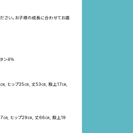
ださい。お子様の成長に合わせてお選
レタン4％
㎝, ヒップ25㎝, 丈53㎝, 股上17㎝,
㎝, ヒップ29㎝, 丈66㎝, 股上19