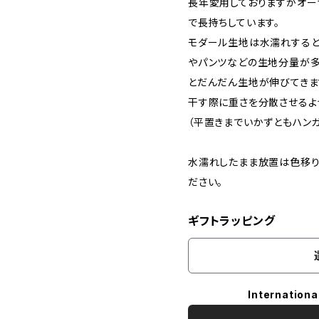
長年愛用しておりますがオー
で長持ちしています。
モダール生地は水濡れすると
やパンツなどの生地分量が多
とだんだん生地が伸びてきま
干す際に重さを分散させるよ
（平置きまでいかずともハン
水濡れしたまま放置は色移り
ださい。
ギフトラッピング
Internationa