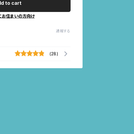
d to cart
にお住まいの方向け
通報する
(28)