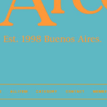
G
ALL ITEM
CATEGORY
CONTACT
MEMBE