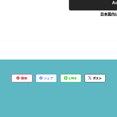
Ad
日本国内
保存
シェア
LINE
ポスト