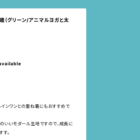
:4歳（グリーン/アニマルヨガと太
available
ルインワンとの重ね着にもおすすめで
のいいモダール生地ですので、成長に
すす。