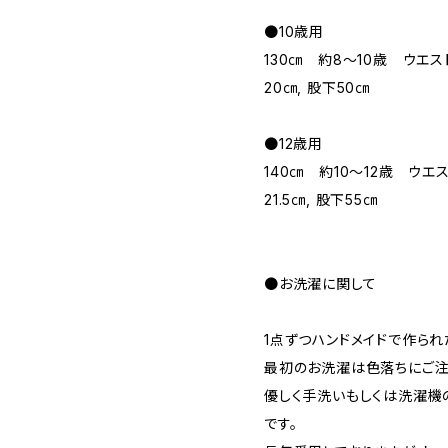
●10歳用
130㎝ 約8～10歳 ウエスト
20㎝, 股下50㎝
●12歳用
140㎝ 約10～12歳 ウエスト
21.5㎝, 股下55㎝
●お洗濯に関して
1点ずつハンドメイドで作られ
最初のお洗濯は色落ちにご注
優しく手洗いもしくは洗濯機
です。