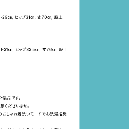
29㎝, ヒップ31㎝, 丈70㎝, 股上
31㎝, ヒップ33.5㎝, 丈76㎝, 股上
た製品です。
意くださいませ。
のおしゃれ着洗いモードでお洗濯推奨