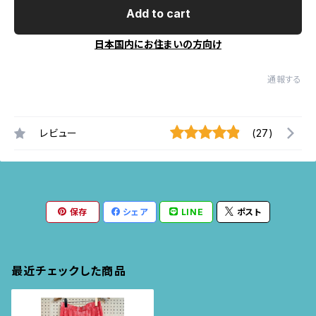
Add to cart
日本国内にお住まいの方向け
通報する
レビュー
(27)
保存
シェア
LINE
ポスト
最近チェックした商品