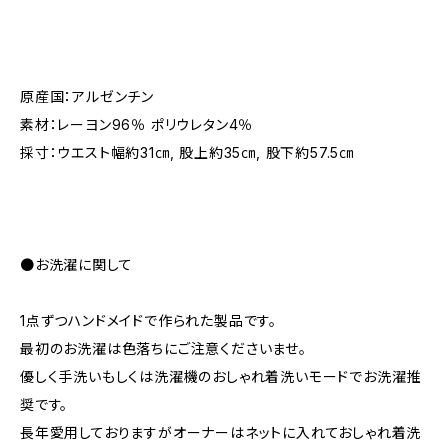
原産国：アルゼンチン
素材：レーヨン96％ ポリウレタン4％
採寸：ウエスト幅約31㎝, 股上約35㎝, 股下約57.5㎝
●お洗濯に関して
1点ずつハンドメイドで作られた製品です。
最初のお洗濯は色落ちにご注意くださいませ。
優しく手洗いもしくは洗濯機のおしゃれ着洗いモードでお洗濯推
奨です。
長年愛用しておりますがオーナーはネットに入れておしゃれ着洗