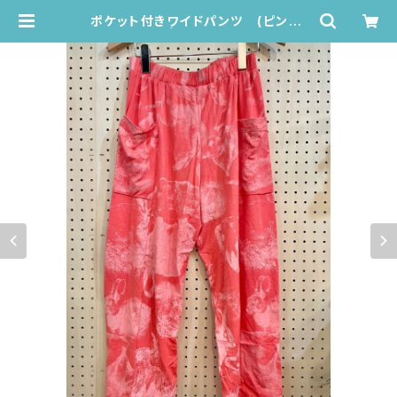
ポケット付きワイドパンツ (ピンク/
うさぎ柄) | Juana de Arco