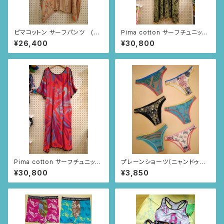
ピマコットン サーフパンツ (ベ
Pima cotton サーフチュニック
ージュ/いちごとあり柄)
(カーキ・パンジー柄)
¥26,400
¥30,800
Pima cotton サーフチュニック
プレーンショーツ（ニャンドゥテ
(レッド・アイリス柄)
ィの風景柄）43〜48
¥30,800
¥3,850