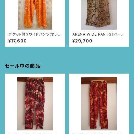
ポケット付きワイドパンツ(オレン
ARENA WIDE PANTS（ベージ
ジ/ルイーサの羽根柄)
ュ/ペニンシュラ柄）
¥17,600
¥29,700
セール中の商品