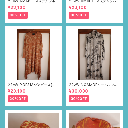
23AW AMAPOLAステンシルパ
23AW AMAPOLAステンシルパ
ンツ(ボルドー・サボテンの山道
ンツ(ボルドー・リーフ柄)
¥23,100
¥23,100
柄)
30%OFF
30%OFF
23AW POESÍAワンピース(ブラ
23AW NOMADEタートルワン
ウン・サボテンの山道柄)
ピース(メランジグレー・サボテ
¥23,100
¥30,030
ンの山道柄)
30%OFF
30%OFF