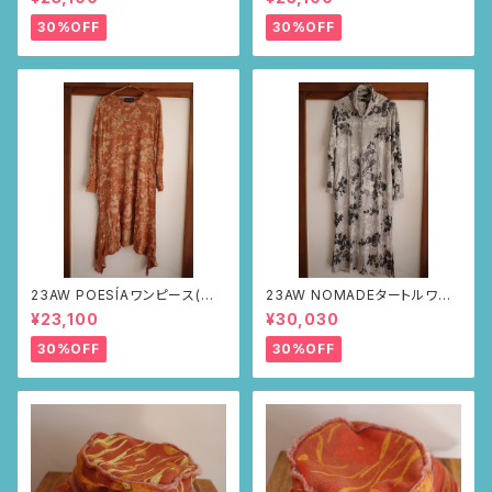
柄)
30%OFF
30%OFF
23AW POESÍAワンピース(ブラ
23AW NOMADEタートルワン
ウン・サボテンの山道柄)
ピース(メランジグレー・サボテ
¥23,100
¥30,030
ンの山道柄)
30%OFF
30%OFF