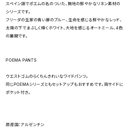
スペイン語でポエムの名のついた、無地の鮮やかなリネン素材の
シリーズです。
フリーダの生家の青い扉のブルー、生命を感じる鮮やかなレッド、
太陽の下でまぶしく輝くホワイト、大地を感じるオートミール、4色
の展開です。
POEMA PANTS
ウエストゴムのらくちんきれいなワイドパンツ。
同じPOEMAシリーズともセットアップもおすすめです。両サイドに
ポケット付き。
原産国：アルゼンチン