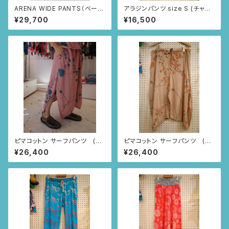
ARENA WIDE PANTS（ベージ
アラジンパンツ size S (チャコ
ュ/ペニンシュラ柄）
ールグレー/インドの小花柄)
¥29,700
¥16,500
ピマコットン サーフパンツ (ス
ピマコットン サーフパンツ (ベ
モーキーピンク/いちごとあり柄)
ージュ/いちごとあり柄)
¥26,400
¥26,400