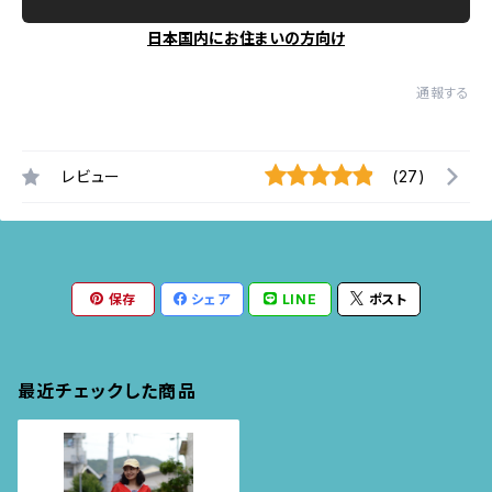
日本国内にお住まいの方向け
通報する
レビュー
(27)
保存
シェア
LINE
ポスト
最近チェックした商品