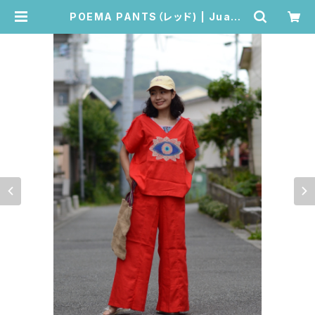
POEMA PANTS（レッド) | Juana
de Arco