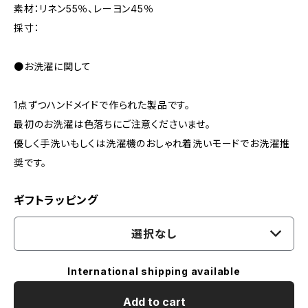
素材：リネン55％、レーヨン45％
採寸：
●お洗濯に関して
1点ずつハンドメイドで作られた製品です。
最初のお洗濯は色落ちにご注意くださいませ。
優しく手洗いもしくは洗濯機のおしゃれ着洗いモードでお洗濯推
奨です。
ギフトラッピング
選択なし
International shipping available
Add to cart