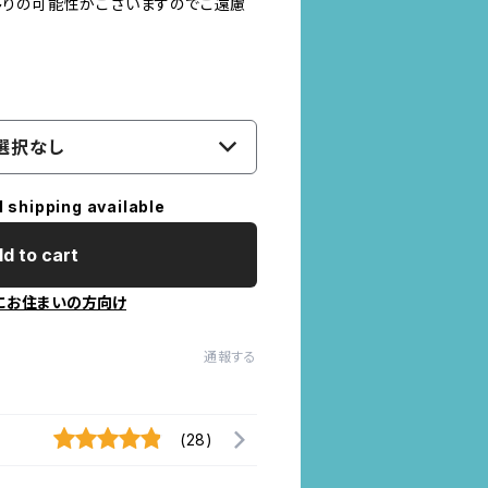
りの可能性がございますのでご遠慮
選択なし
l shipping available
d to cart
にお住まいの方向け
通報する
(28)