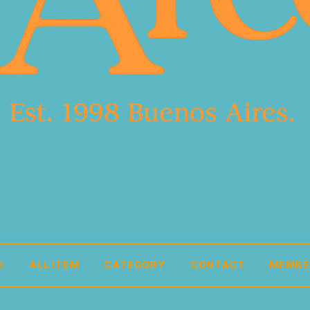
G
ALL ITEM
CATEGORY
CONTACT
MEMBE