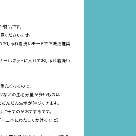
た製品です。
意くださいませ。
のおしゃれ着洗いモードでお洗濯推奨
ナーはネットに入れておしゃれ着洗い
重たくなるので、
ツなどの生地分量が多いものは
とだんだん生地が伸びてきます。
うに干すのがおすすめです。
ガー二本にわたしてかけるなど）