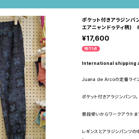
ポケット付きアラジンパンツ
エアニャンドゥティ柄) 
¥17,600
残り1点
International shipping 
Juana de Arcoの定番ライン
ポケット付きアラジンパンツ。
普段使いからワークアウトま
レギンスとアラジンパンツの