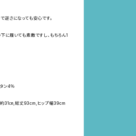
ので逆さになっても安心です。
の下に履いても素敵ですし、もちろん1
レタン4％
31㎝,総丈93cm,ヒップ幅39cm