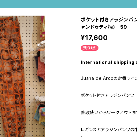
ポケット付きアラジンパンツ
ャンドゥティ柄) 59
¥17,600
残り1点
International shipping 
Juana de Arcoの定番ライン
ポケット付きアラジンパンツ。
普段使いからワークアウトま
レギンスとアラジンパンツの