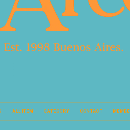
G
ALL ITEM
CATEGORY
CONTACT
MEMBE