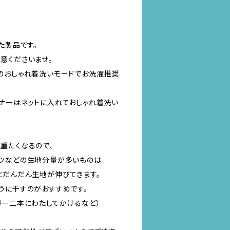
た製品です。
意くださいませ。
のおしゃれ着洗いモードでお洗濯推奨
ナーはネットに入れておしゃれ着洗い
重たくなるので、
ツなどの生地分量が多いものは
とだんだん生地が伸びてきます。
うに干すのがおすすめです。
ガー二本にわたしてかけるなど）