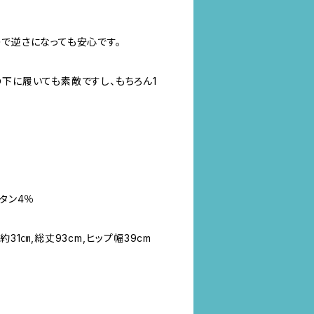
ので逆さになっても安心です。
の下に履いても素敵ですし、もちろん1
レタン4％
31㎝,総丈93cm,ヒップ幅39cm