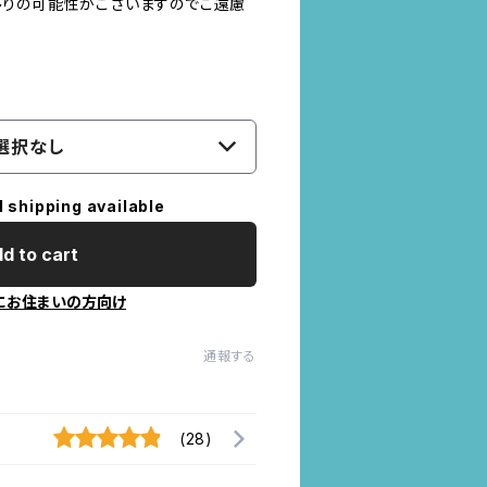
りの可能性がございますのでご遠慮
選択なし
l shipping available
d to cart
にお住まいの方向け
通報する
(28)