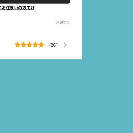
にお住まいの方向け
通報する
(28)