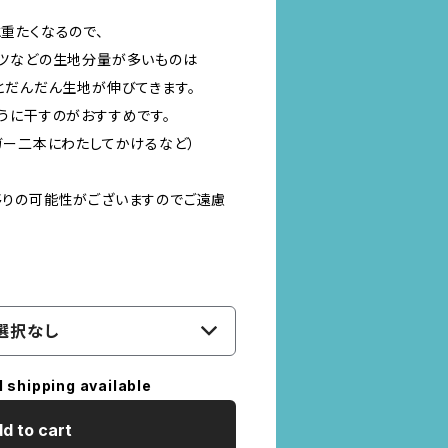
重たくなるので、
ツなどの生地分量が多いものは
とだんだん生地が伸びてきます。
うに干すのがおすすめです。
ガー二本にわたしてかけるなど）
りの可能性がございますのでご遠慮
選択なし
l shipping available
d to cart