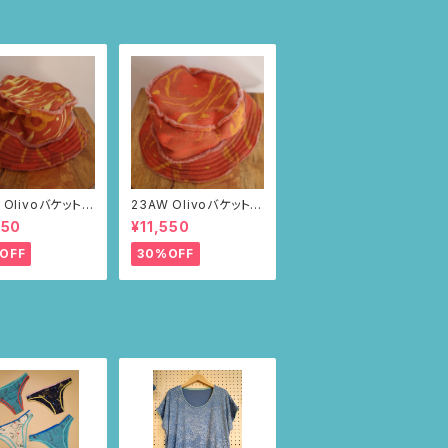
 Olivoバケットハ
23AW Olivoバケットハ
ブラウン・ポピー
ット（ブラウン・ポピー
550
¥11,550
柄）
OFF
30%OFF