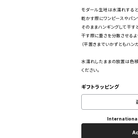
モダール生地は水濡れすると
乾かす際にワンピースやパン
そのままハンギングして干す
干す際に重さを分散させるよ
（平置きまでいかずともハン
水濡れしたままの放置は色移
ください。
ギフトラッピング
Internationa
Ad