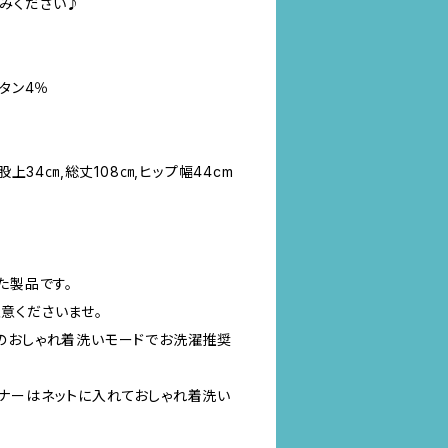
みください♪
レタン4％
股上34㎝,総丈108㎝,ヒップ幅44cm
た製品です。
意くださいませ。
のおしゃれ着洗いモードでお洗濯推奨
ナーはネットに入れておしゃれ着洗い