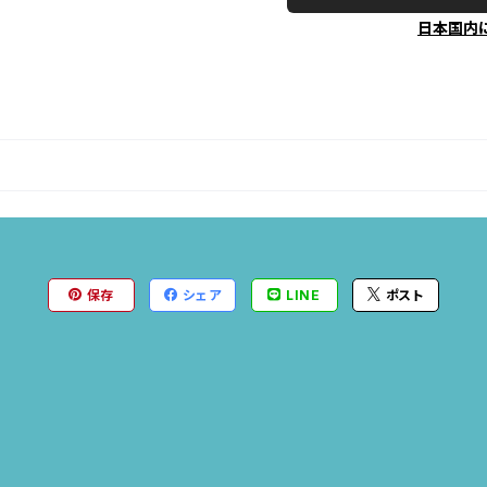
日本国内
保存
シェア
LINE
ポスト