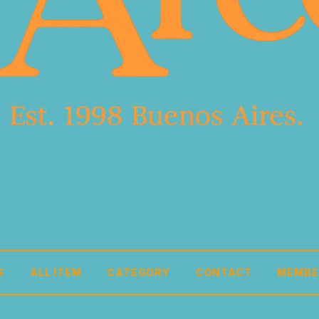
G
ALL ITEM
CATEGORY
CONTACT
MEMBE