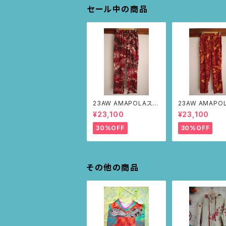
セール中の商品
23AW AMAPOLAステ
23AW AMAPO
ンシルパンツ(ボルドー・
ンシルパンツ(ボ
¥23,100
¥23,100
サボテンの山道柄)
リーフ柄)
30%OFF
30%OFF
その他の商品