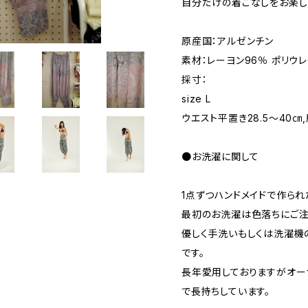
自分だけの着こなしをお楽し
原産国：アルゼンチン
素材：レーヨン96％ ポリウ
採寸：
size L
ウエスト平置き28.5〜40㎝,
●お洗濯に関して
1点ずつハンドメイドで作られ
最初のお洗濯は色落ちにご注
優しく手洗いもしくは洗濯機
です。
長年愛用しておりますがオー
で長持ちしています。