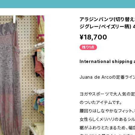
アラジンパンツ(切り替えポケ
ジグレー/ペイズリー柄) 
¥18,700
残り1点
International shipping 
Juana de Arcoの定番ライン
ヨガやスポーツで大人気の定
のついたアイテムです。
腰回りはしなやかなフィット
女性らしくメリハリのあるシル
裾がふわりとたまるため、幅