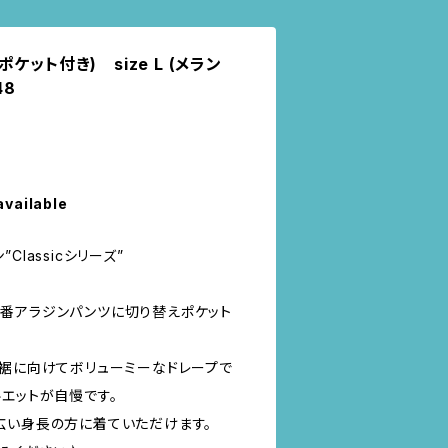
ット付き) size L (メラン
48
available
”Classicシリーズ”
番アラジンパンツに切り替えポケット
、裾に向けてボリューミーなドレープで
エットが自慢です。
広い身長の方に着ていただけます。