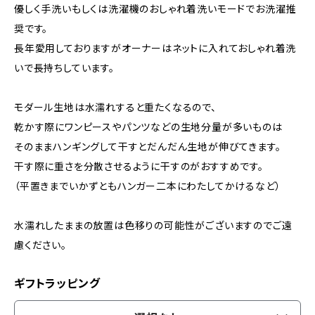
優しく手洗いもしくは洗濯機のおしゃれ着洗いモードでお洗濯推
奨です。
長年愛用しておりますがオーナーはネットに入れておしゃれ着洗
いで長持ちしています。
モダール生地は水濡れすると重たくなるので、
乾かす際にワンピースやパンツなどの生地分量が多いものは
そのままハンギングして干すとだんだん生地が伸びてきます。
干す際に重さを分散させるように干すのがおすすめです。
（平置きまでいかずともハンガー二本にわたしてかけるなど）
水濡れしたままの放置は色移りの可能性がございますのでご遠
慮ください。
ギフトラッピング