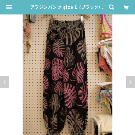
アラジンパンツ size L (ブラック/モ
ンステラ柄) 28 | Juana de Arco