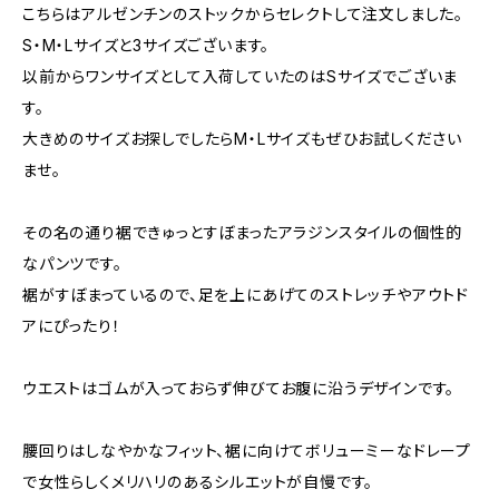
こちらはアルゼンチンのストックからセレクトして注文しました。
S・M・Lサイズと3サイズございます。
以前からワンサイズとして入荷していたのはSサイズでございま
す。
大きめのサイズお探しでしたらM・Lサイズもぜひお試しください
ませ。
その名の通り裾できゅっとすぼまったアラジンスタイルの個性的
なパンツです。
裾がすぼまっているので、足を上にあげてのストレッチやアウトド
アにぴったり！
ウエストはゴムが入っておらず伸びてお腹に沿うデザインです。
腰回りはしなやかなフィット、裾に向けてボリューミーなドレープ
で女性らしくメリハリのあるシルエットが自慢です。