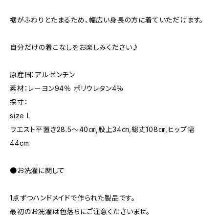
裾がふわりとたまるため、幅広い身長の方に着ていただけます。
自分だけの着こなしをお楽しみください♪
原産国：アルゼンチン
素材：レーヨン94％ ポリウレタン4％
採寸：
size L
ウエスト平置き28.5〜40㎝,股上34㎝,総丈108㎝,ヒップ幅
44cm
●お洗濯に関して
1点ずつハンドメイドで作られた製品です。
最初のお洗濯は色落ちにご注意くださいませ。