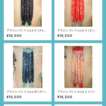
アラジンパンツ size S (チャコ
アラジンパンツ size S (ピンク/
ールグレー/インドの小花柄)
毛糸柄)
¥16,500
¥16,500
アラジンパンツ size M (ネイビ
アラジンパンツ size S (ソフト
ー/毛糸玉柄)
ピンク/毛糸柄)
¥16,500
¥16,500