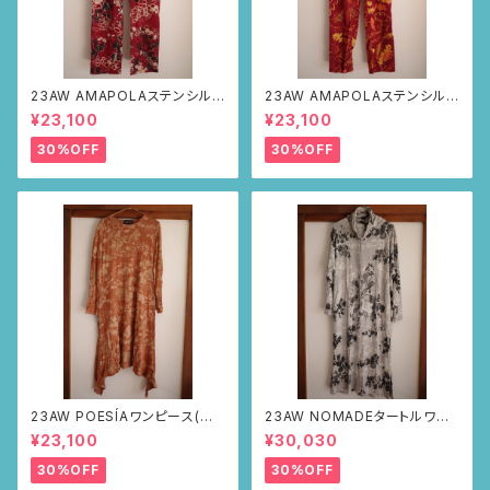
23AW AMAPOLAステンシルパ
23AW AMAPOLAステンシルパ
ンツ(ボルドー・サボテンの山道
ンツ(ボルドー・リーフ柄)
¥23,100
¥23,100
柄)
30%OFF
30%OFF
23AW POESÍAワンピース(ブラ
23AW NOMADEタートルワン
ウン・サボテンの山道柄)
ピース(メランジグレー・サボテ
¥23,100
¥30,030
ンの山道柄)
30%OFF
30%OFF