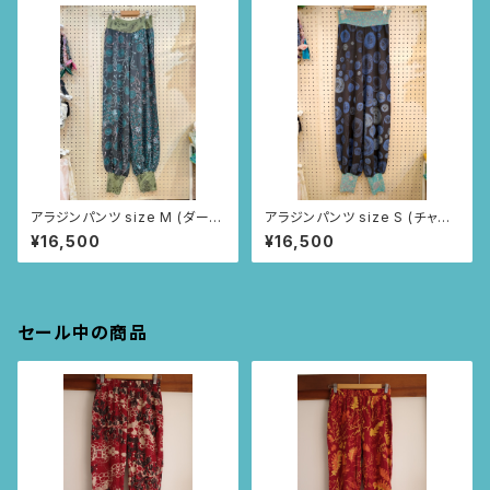
アラジンパンツ size M (ダーク
アラジンパンツ size S (チャコ
グレー/インドの小花柄)
ールグレー/毛糸柄)
¥16,500
¥16,500
セール中の商品