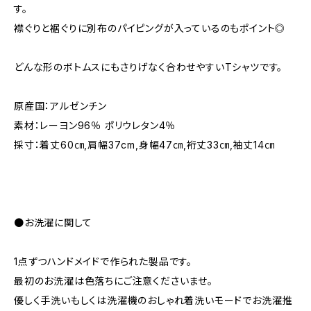
す。
襟ぐりと裾ぐりに別布のパイピングが入っているのもポイント◎
どんな形のボトムスにもさりげなく合わせやすいTシャツです。
原産国：アルゼンチン
素材：レーヨン96％ ポリウレタン4％
採寸：着丈60㎝,肩幅37cm,身幅47㎝,裄丈33㎝,袖丈14㎝
●お洗濯に関して
1点ずつハンドメイドで作られた製品です。
最初のお洗濯は色落ちにご注意くださいませ。
優しく手洗いもしくは洗濯機のおしゃれ着洗いモードでお洗濯推