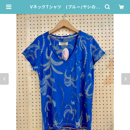
VネックTシャツ (ブルー/ヤシの木
柄) | Juana de Arco