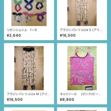
リボンシュシュ 1〜9
アラジンパンツ size S (アイボ
リー/ルイーサの羽根柄)
¥2,640
¥16,500
アラジンパンツ size M (アイボ
キャミソール (ピンク/ビーナ
リー/ルイーサの羽根柄)
スの誕生柄)
¥16,500
¥8,800