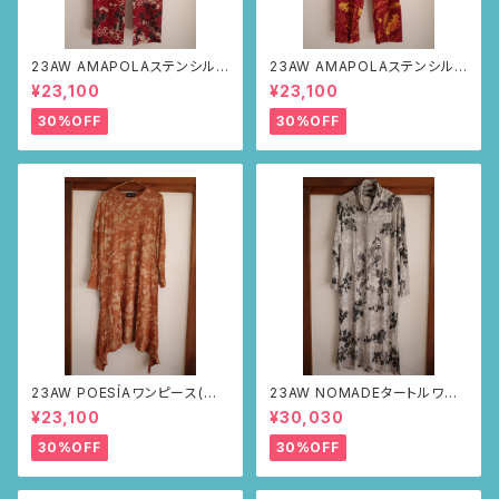
23AW AMAPOLAステンシルパ
23AW AMAPOLAステンシルパ
ンツ(ボルドー・サボテンの山道
ンツ(ボルドー・リーフ柄)
¥23,100
¥23,100
柄)
30%OFF
30%OFF
23AW POESÍAワンピース(ブラ
23AW NOMADEタートルワン
ウン・サボテンの山道柄)
ピース(メランジグレー・サボテ
¥23,100
¥30,030
ンの山道柄)
30%OFF
30%OFF