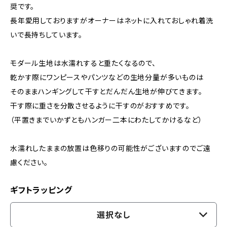
奨です。
長年愛用しておりますがオーナーはネットに入れておしゃれ着洗
いで長持ちしています。
モダール生地は水濡れすると重たくなるので、
乾かす際にワンピースやパンツなどの生地分量が多いものは
そのままハンギングして干すとだんだん生地が伸びてきます。
干す際に重さを分散させるように干すのがおすすめです。
（平置きまでいかずともハンガー二本にわたしてかけるなど）
水濡れしたままの放置は色移りの可能性がございますのでご遠
慮ください。
ギフトラッピング
選択なし