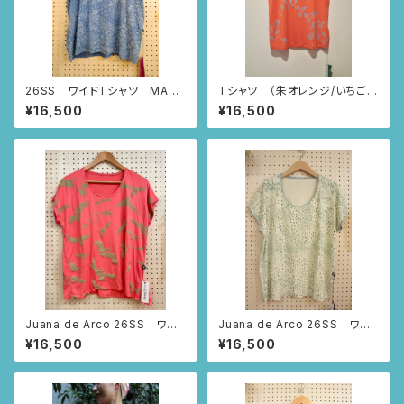
26SS ワイドTシャツ MAR
Tシャツ （朱オレンジ/いちごと
BUDDHA (スモーキーブルー/
あり柄） Mサイズ
¥16,500
¥16,500
Sサイズ)
Juana de Arco 26SS ワイ
Juana de Arco 26SS ワイ
ドTシャツ MAR BUDDHA
ドTシャツ MAR BUDDHA
¥16,500
¥16,500
(ピンク/Sサイズ)
(アイボリー/Mサイズ)