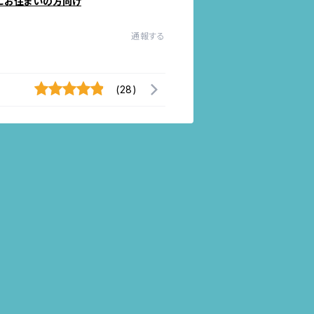
にお住まいの方向け
通報する
(28)