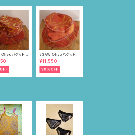
 Olivoバケットハ
23AW Olivoバケットハ
ブラウン・ポピー
ット（ブラウン・ポピー
550
¥11,550
柄）
OFF
30%OFF