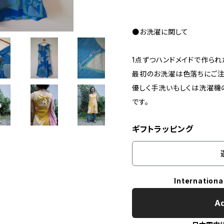
●お洗濯に関して
1点ずつハンドメイドで作られ
最初のお洗濯は色落ちにご注
優しく手洗いもしくは洗濯機
です。
ギフトラッピング
Internationa
Ad