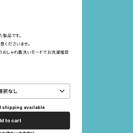
た製品です。
意くださいませ。
のおしゃれ着洗いモードでお洗濯推奨
選択なし
l shipping available
d to cart