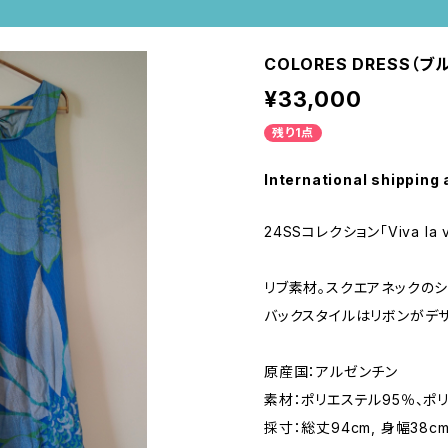
COLORES DRESS（
¥33,000
残り1点
International shipping 
24SSコレクション「Viva la 
リブ素材。スクエアネックのシ
バックスタイルはリボンがデザ
原産国：アルゼンチン
素材：ポリエステル95％、ポ
採寸：総丈94cm, 身幅38c