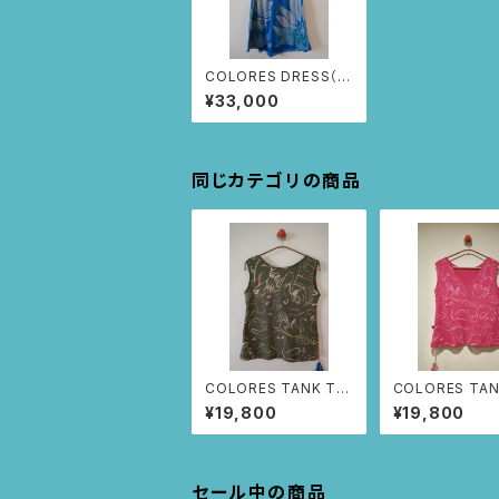
COLORES DRESS（ブ
ルー/ひまわり柄)
¥33,000
同じカテゴリの商品
COLORES TANK TO
COLORES TAN
P（カーキ/白鳥柄) M
P（ピンク/白鳥柄
¥19,800
¥19,800
サイズ
イズ
セール中の商品