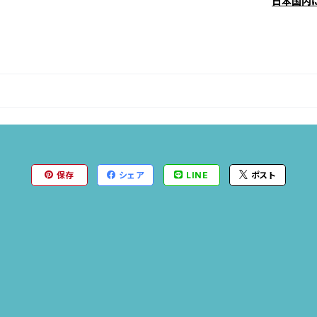
日本国内
保存
シェア
LINE
ポスト