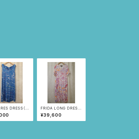
RES DRESS（ラ
FRIDA LONG DRESS
ルー/スワン柄)
（ホワイト/フリーダのド
,000
¥39,600
レス柄)