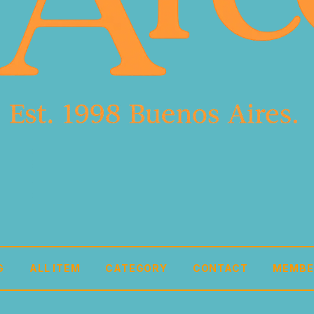
G
ALL ITEM
CATEGORY
CONTACT
MEMBE