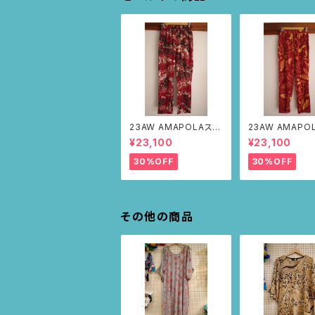
23AW AMAPOLAステ
23AW AMAPO
ンシルパンツ(ボルドー・
ンシルパンツ(ボ
¥23,100
¥23,100
サボテンの山道柄)
リーフ柄)
30%OFF
30%OFF
その他の商品