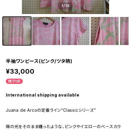
1
/15
半袖ワンピース(ピンク/ツタ柄)
¥33,000
残り1点
International shipping available
Juana de Arcoの定番ライン”Classicシリーズ”
陽の光をそのまま纏ったような、ピンクやイエローのベースカラ