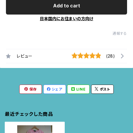
Add to cart
日本国内にお住まいの方向け
通報する
レビュー
(28)
保存
シェア
LINE
ポスト
最近チェックした商品