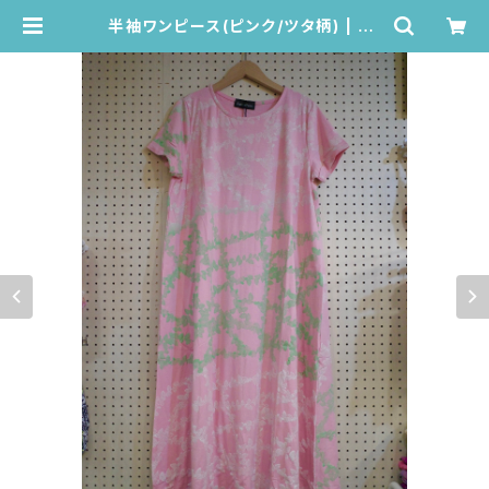
半袖ワンピース(ピンク/ツタ柄) | Ju
ana de Arco