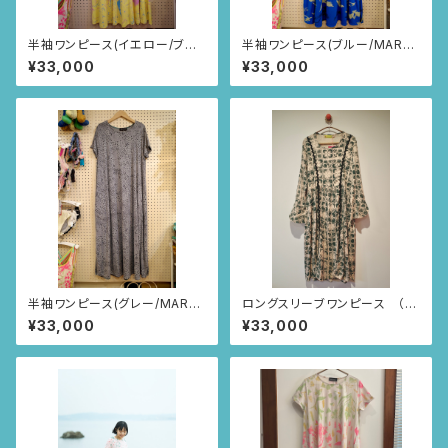
半袖ワンピース(イエロー/ブラ
半袖ワンピース(ブルー/MAR
ジルのお花柄)
柄)
¥33,000
¥33,000
半袖ワンピース(グレー/MAR
ロングスリーブワンピース （ピ
柄)
ンクベージュ/スクエアニャンド
¥33,000
¥33,000
ゥティ柄）