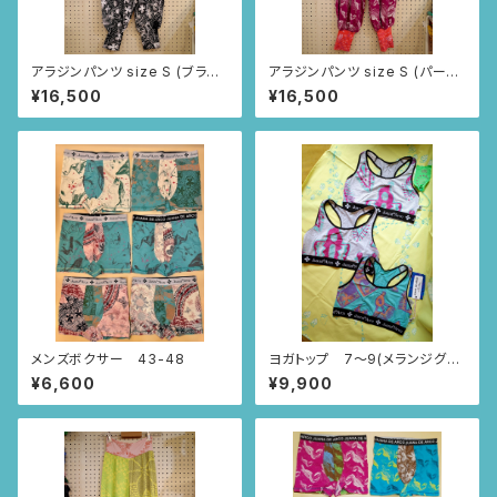
アラジンパンツ size S (ブラッ
アラジンパンツ size S (パープ
ク/ニャンドゥティ柄)
ル/トゥカン柄)
¥16,500
¥16,500
メンズボクサー 43-48
ヨガトップ 7〜9(メランジグレ
ー・水色/ポンチパンチ柄)
¥6,600
¥9,900