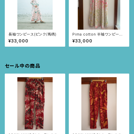
長袖ワンピース(ピンク/馬柄)
Pima cotton 半袖ワンピー
ス (アイボリー/お花とちょうち
¥33,000
¥33,000
ょ柄)
セール中の商品