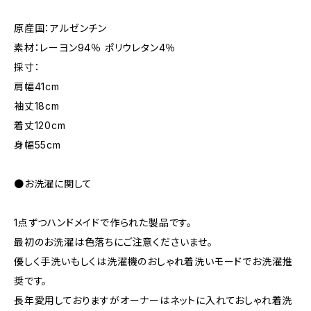
原産国：アルゼンチン
素材：レーヨン94％ ポリウレタン4％
採寸：
肩幅41cm
袖丈18cm
着丈120cm
身幅55cm
●お洗濯に関して
1点ずつハンドメイドで作られた製品です。
最初のお洗濯は色落ちにご注意くださいませ。
優しく手洗いもしくは洗濯機のおしゃれ着洗いモードでお洗濯推
奨です。
長年愛用しておりますがオーナーはネットに入れておしゃれ着洗