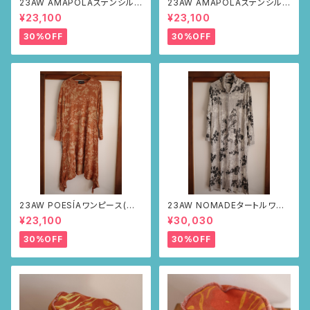
23AW AMAPOLAステンシルパ
23AW AMAPOLAステンシルパ
ンツ(ボルドー・サボテンの山道
ンツ(ボルドー・リーフ柄)
¥23,100
¥23,100
柄)
30%OFF
30%OFF
23AW POESÍAワンピース(ブラ
23AW NOMADEタートルワン
ウン・サボテンの山道柄)
ピース(メランジグレー・サボテ
¥23,100
¥30,030
ンの山道柄)
30%OFF
30%OFF