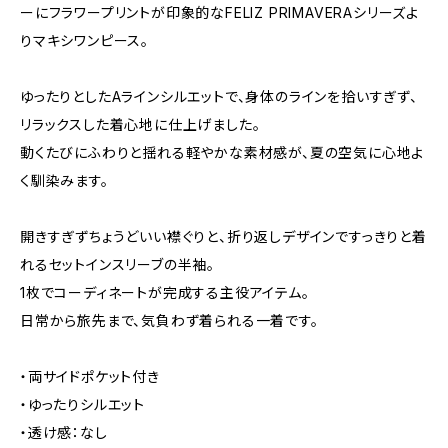
ーにフラワープリントが印象的なFELIZ PRIMAVERAシリーズよ
りマキシワンピース。
ゆったりとしたAラインシルエットで、身体のラインを拾いすぎず、
リラックスした着心地に仕上げました。
動くたびにふわりと揺れる軽やかな素材感が、夏の空気に心地よ
く馴染みます。
開きすぎずちょうどいい襟ぐりと、折り返しデザインですっきりと着
れるセットインスリーブの半袖。
1枚でコーディネートが完成する主役アイテム。
日常から旅先まで、気負わず着られる一着です。
・両サイドポケット付き
・ゆったりシルエット
・透け感：なし