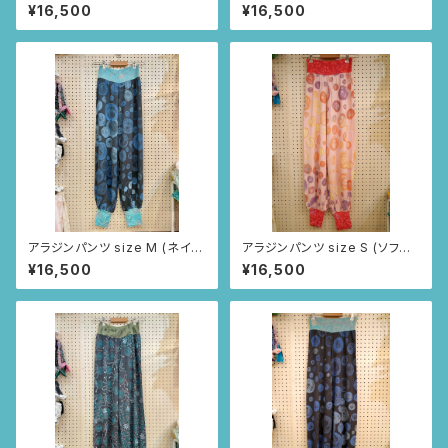
ールグレー/インドの小花柄)
毛糸柄)
¥16,500
¥16,500
アラジンパンツ size M (ネイビ
アラジンパンツ size S (ソフト
ー/毛糸玉柄)
ピンク/毛糸柄)
¥16,500
¥16,500