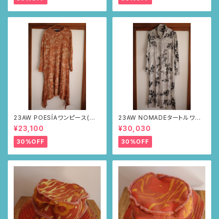
23AW POESÍAワンピース(ブラ
23AW NOMADEタートルワン
ウン・サボテンの山道柄)
ピース(メランジグレー・サボテ
¥23,100
¥30,030
ンの山道柄)
30%OFF
30%OFF