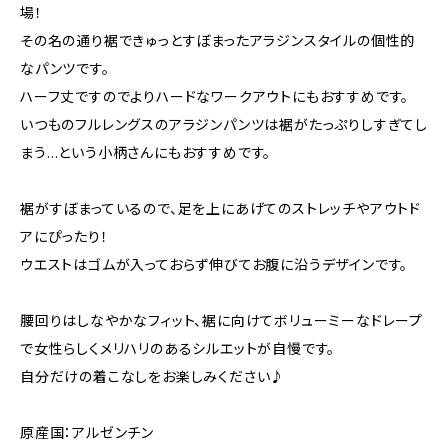
場！
その名の通り裾できゅっとすぼまったアラジンスタイルの個性的
なパンツです。
ハーフ丈ですのでよりハードなワークアウトにもおすすめです。
いつものフルレングスのアラジンパンツは裾がたっぷりしすぎてし
まう…という小柄さんにもおすすめです。
裾がすぼまっているので、足を上にあげてのストレッチやアウトド
アにぴったり！
ウエストはゴムが入っておらず伸びてお腹に沿うデザインです。
腰回りはしなやかなフィット、裾に向けてボリューミーなドレープ
で女性らしくメリハリのあるシルエットが自慢です。
自分だけの着こなしをお楽しみください♪
原産国：アルゼンチン