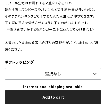
モダール生地は水濡れすると重たくなるので、
乾かす際にワンピースやパンツなどの生地分量が多いものは
そのままハンギングして干すとだんだん生地が伸びてきます。
干す際に重さを分散させるように干すのがおすすめです。
（平置きまでいかずともハンガー二本にわたしてかけるなど）
水濡れしたままの放置は色移りの可能性がございますのでご遠
慮ください。
ギフトラッピング
選択なし
International shipping available
Add to cart