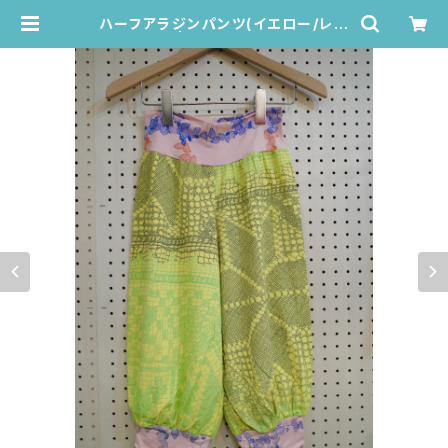
ハーフアラジンパンツ(イエロー/レー
ス柄) | Juana de Arco