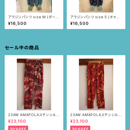
アラジンパンツ size M (ダーク
アラジンパンツ size S (チャコ
グレー/インドの小花柄)
ールグレー/毛糸柄)
¥16,500
¥16,500
セール中の商品
23AW AMAPOLAステンシルパ
23AW AMAPOLAステンシルパ
ンツ(ボルドー・サボテンの山道
ンツ(ボルドー・リーフ柄)
¥23,100
¥23,100
柄)
30%OFF
30%OFF