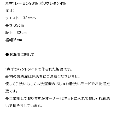
素材：レーヨン96％ ポリウレタン4％
採寸：
ウエスト 33cm〜
長さ 65cm
股上 32cm
裾幅15cm
●お洗濯に関して
1点ずつハンドメイドで作られた製品です。
最初のお洗濯は色落ちにご注意くださいませ。
優しく手洗いもしくは洗濯機のおしゃれ着洗いモードでお洗濯推
奨です。
長年愛用しておりますがオーナーはネットに入れておしゃれ着洗
いで長持ちしています。