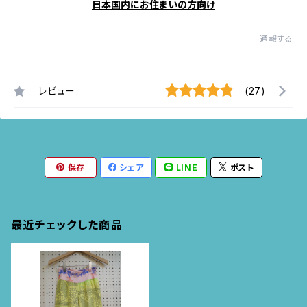
日本国内にお住まいの方向け
通報する
レビュー
(27)
保存
シェア
LINE
ポスト
最近チェックした商品