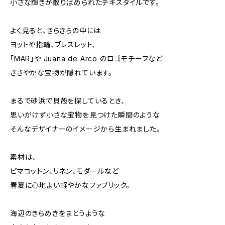
小さな輝きが散りばめられたテキスタイルです。
よく見ると、きらきらの中には
ヨットや指輪、ブレスレット、
「MAR」や Juana de Arco のロゴモチーフなど
ささやかな宝物が隠れています。
まるで砂浜で貝殻を探しているとき、
思いがけず小さな宝物を見つけた瞬間のような
そんなデザイナーのイメージから生まれました。
素材は、
ピマコットン、リネン、モダールなど
春夏に心地よい軽やかなファブリック。
海辺のきらめきをまとうような