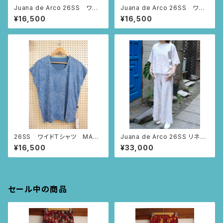
Juana de Arco 26SS ワイ
Juana de Arco 26SS ワイ
ドTシャツ MAR BUDDHA
ドTシャツ MAR BUDDHA
¥16,500
¥16,500
(ピンク/Sサイズ)
(アイボリー/Mサイズ)
26SS ワイドTシャツ MAR
Juana de Arco 26SS リネン
BUDDHA (スモーキーブルー/
ワイドパンツ – MAR BUDDHA
¥16,500
¥33,000
Sサイズ)
Sサイズ
セール中の商品