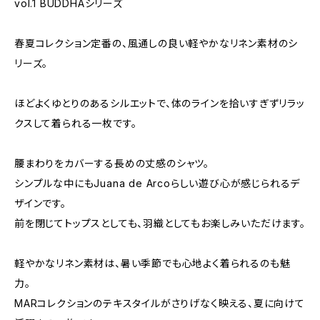
vol.1 BUDDHAシリーズ
春夏コレクション定番の、風通しの良い軽やかなリネン素材のシ
リーズ。
ほどよくゆとりのあるシルエットで、体のラインを拾いすぎずリラッ
クスして着られる一枚です。
腰まわりをカバーする長めの丈感のシャツ。
シンプルな中にもJuana de Arcoらしい遊び心が感じられるデ
ザインです。
前を閉じてトップスとしても、羽織としてもお楽しみいただけます。
軽やかなリネン素材は、暑い季節でも心地よく着られるのも魅
力。
MARコレクションのテキスタイルがさりげなく映える、夏に向けて