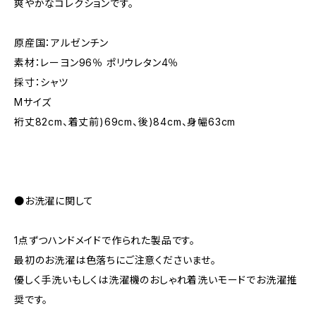
爽やかなコレクションです。
原産国：アルゼンチン
素材：レーヨン96％ ポリウレタン4％
採寸：シャツ
Mサイズ
裄丈82cm、着丈前)69cm、後)84cm、身幅63cm
●お洗濯に関して
1点ずつハンドメイドで作られた製品です。
最初のお洗濯は色落ちにご注意くださいませ。
優しく手洗いもしくは洗濯機のおしゃれ着洗いモードでお洗濯推
奨です。