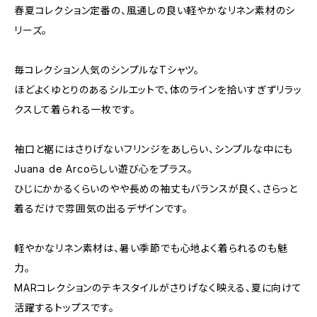
春夏コレクション定番の、風通しの良い軽やかなリネン素材のシ
リーズ。
毎コレクション人気のシンプルなTシャツ。
ほどよくゆとりのあるシルエットで、体のラインを拾いすぎずリラッ
クスして着られる一枚です。
袖口と裾にはさりげないフリンジをあしらい、シンプルな中にも
Juana de Arcoらしい遊び心をプラス。
ひじにかかるくらいのやや長めの袖丈もバランスが良く、さらっと
着るだけで雰囲気の出るデザインです。
軽やかなリネン素材は、暑い季節でも心地よく着られるのも魅
力。
MARコレクションのテキスタイルがさりげなく映える、夏に向けて
活躍するトップスです。