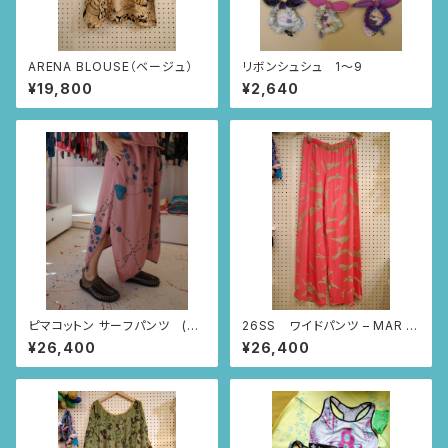
ARENA BLOUSE（ベージュ）
リボンシュシュ 1〜9
¥19,800
¥2,640
ピマコットン サーフパンツ (ス
26SS ワイドパンツ – MAR B
モーキーピンク/いちごとあり柄)
UDDHA (ピンク/コンドル柄)
¥26,400
¥26,400