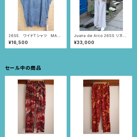
26SS ワイドTシャツ MAR
Juana de Arco 26SS リネン
BUDDHA (スモーキーブルー/
ワイドパンツ – MAR BUDDHA
¥16,500
¥33,000
Sサイズ)
Sサイズ
セール中の商品