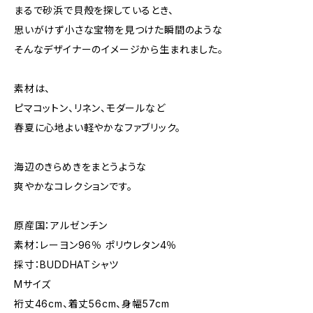
まるで砂浜で貝殻を探しているとき、
思いがけず小さな宝物を見つけた瞬間のような
そんなデザイナーのイメージから生まれました。
素材は、
ピマコットン、リネン、モダールなど
春夏に心地よい軽やかなファブリック。
海辺のきらめきをまとうような
爽やかなコレクションです。
原産国：アルゼンチン
素材：レーヨン96％ ポリウレタン4％
採寸：BUDDHATシャツ
Mサイズ
裄丈46cm、着丈56cm、身幅57cm