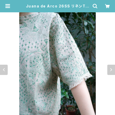
Juana de Arco 26SS リネンTシ
ャツ – MAR BUDDHA (ベージュ
Lサイズ) | Juana de Arco