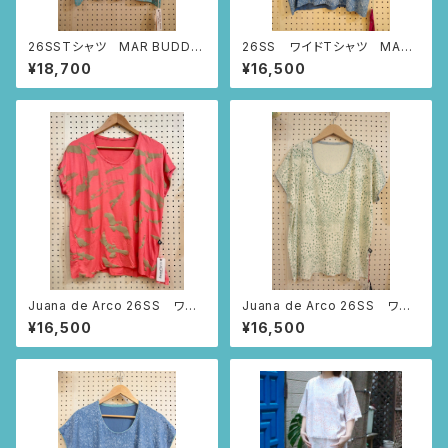
26SSTシャツ MAR BUDDH
26SS ワイドTシャツ MAR
A (スモーキーブルー・MAR柄)
BUDDHA (スモーキーブルー/
¥18,700
¥16,500
Sサイズ)
Juana de Arco 26SS ワイ
Juana de Arco 26SS ワイ
ドTシャツ MAR BUDDHA
ドTシャツ MAR BUDDHA
¥16,500
¥16,500
(ピンク/Sサイズ)
(アイボリー/Mサイズ)