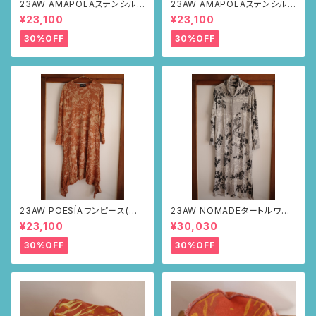
23AW AMAPOLAステンシルパ
23AW AMAPOLAステンシルパ
ンツ(ボルドー・サボテンの山道
ンツ(ボルドー・リーフ柄)
¥23,100
¥23,100
柄)
30%OFF
30%OFF
23AW POESÍAワンピース(ブラ
23AW NOMADEタートルワン
ウン・サボテンの山道柄)
ピース(メランジグレー・サボテ
¥23,100
¥30,030
ンの山道柄)
30%OFF
30%OFF