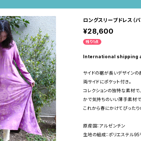
ロングスリーブドレス（パ
¥28,600
残り1点
International shipping 
サイドの裾が長いデザインの
両サイドにポケット付き。
コレクションの独特な素材で
かで気持ちのいい薄手素材で
これから春にかけてぴったり
原産国：アルゼンチン
生地の組成：ポリエステル95