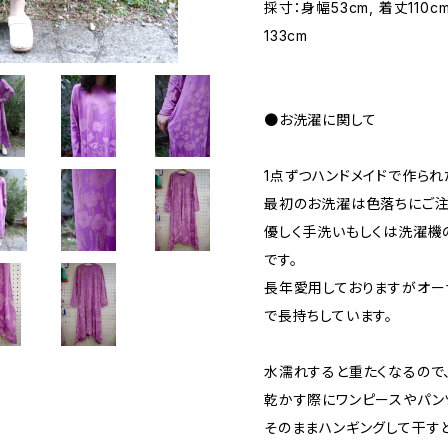
採寸：身幅53cm, 着丈110c
133cm
●お洗濯に関して
1点ずつハンドメイドで作られ
最初のお洗濯は色落ちにご注
優しく手洗いもしくは洗濯機
です。
長年愛用しておりますがオー
で長持ちしています。
水濡れすると重たくなるので
乾かす際にワンピースやパン
そのままハンギングして干す