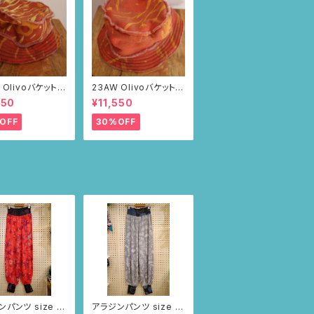
 Olivoバケットハ
23AW Olivoバケットハ
ブラウン・ポピー
ット（ブラウン・ポピー
550
¥11,550
柄）
OFF
30%OFF
パンツ size S
アラジンパンツ size S