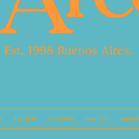
G
ALL ITEM
CATEGORY
CONTACT
MEMBE