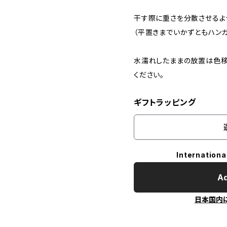
干す際に重さを分散させるよ
（平置きまでいかずともハン
水濡れしたままの放置は色移
ください。
ギフトラッピング
Internationa
Ad
日本国内