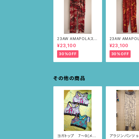
23AW AMAPOLAステ
23AW AMAPO
ンシルパンツ(ボルドー・
ンシルパンツ(ボ
¥23,100
¥23,100
サボテンの山道柄)
リーフ柄)
30%OFF
30%OFF
その他の商品
ヨガトップ 7〜9(メラ
アラジンパンツ si