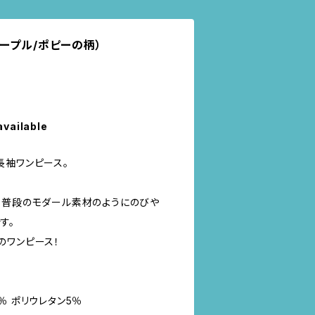
ープル/ポピーの柄）
available
長袖ワンピース。
、普段のモダール素材のようにのびや
す。
のワンピース！
％ ポリウレタン5％