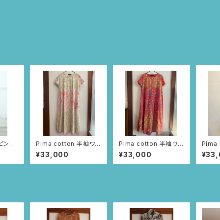
ピンク/
Pima cotton 半袖ワン
Pima cotton 半袖ワン
Pima
ピース (アイボリー/お
ピース (レッド/ニャン
ピース
¥33,000
¥33,000
¥33
花とちょうちょ柄)
ドゥティ柄)
ー/ツ