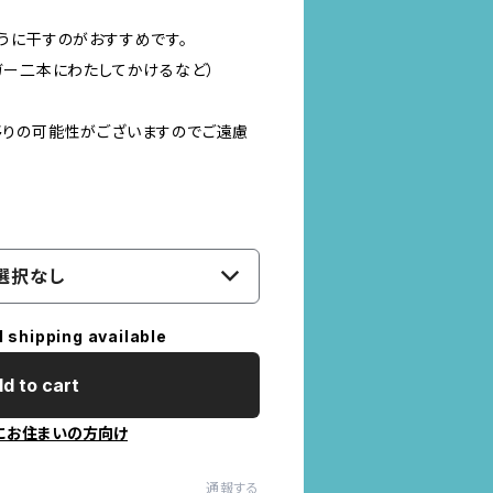
うに干すのがおすすめです。
ガー二本にわたしてかけるなど）
りの可能性がございますのでご遠慮
選択なし
l shipping available
d to cart
にお住まいの方向け
通報する