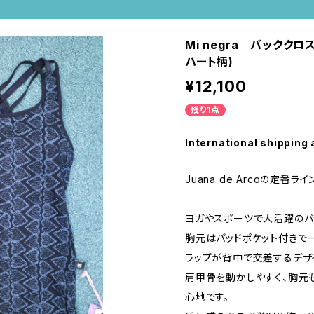
Mi negra バックク
ハート柄)
¥12,100
残り1点
International shipping 
Juana de Arcoの定番ライ
ヨガやスポーツで大活躍のバ
胸元はパッドポケット付きで
ラップが背中で交差するデザ
肩甲骨を動かしやすく、胸元
心地です。