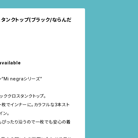
ロスタンクトップ(ブラック/ならんだ
available
ン”Mi negraシリーズ”
ッククロスタンクトップ。
一枚でインナーに。カラフルな3本スト
イン。
もぴったり沿うので一枚でも安心の着