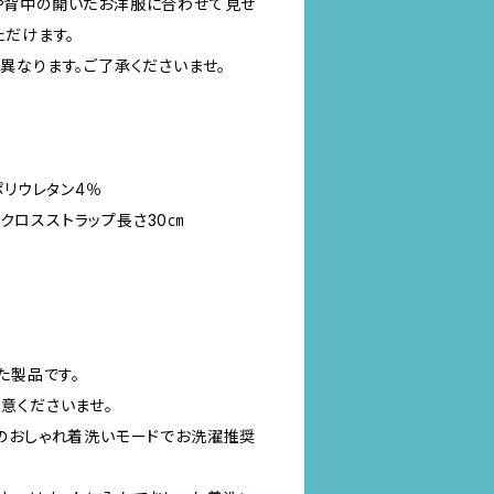
や背中の開いたお洋服に合わせて見せ
ただけます。
異なります。ご了承くださいませ。
ポリウレタン4％
㎝,クロスストラップ長さ30㎝
た製品です。
意くださいませ。
のおしゃれ着洗いモードでお洗濯推奨