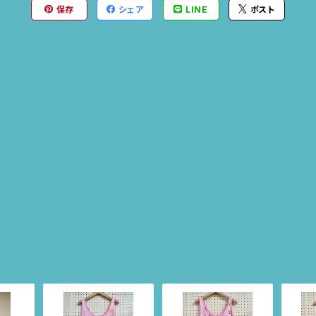
保存
シェア
LINE
ポスト