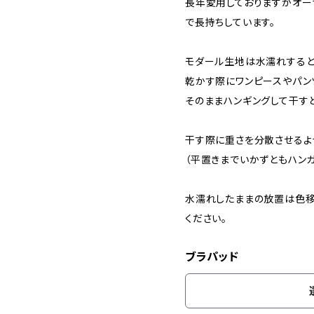
長年愛用しておりますがオー
で長持ちしています。
モダール生地は水濡れすると
乾かす際にワンピースやパン
そのままハンギングして干す
干す際に重さを分散させるよ
（平置きまでいかずともハン
水濡れしたままの放置は色移
ください。
ブラパッド