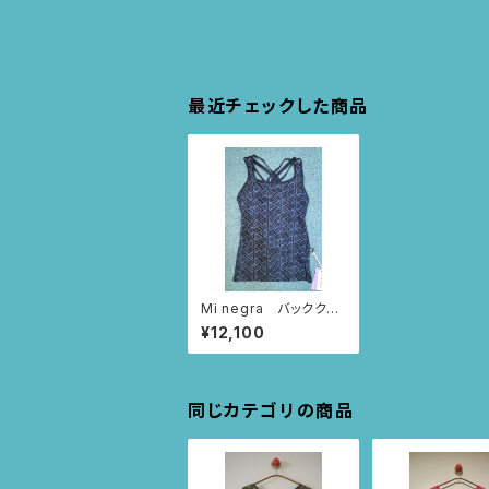
最近チェックした商品
Mi negra バッククロ
スタンクトップ(ブラック/
¥12,100
ならんだハート柄)
同じカテゴリの商品