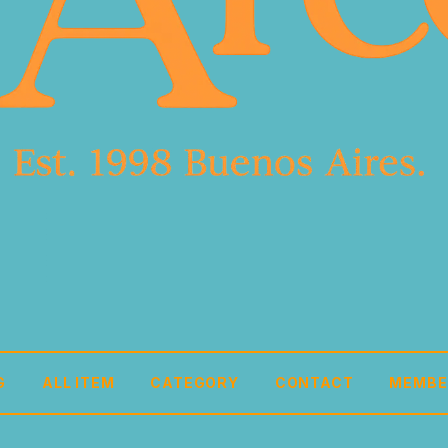
G
ALL ITEM
CATEGORY
CONTACT
MEMBE