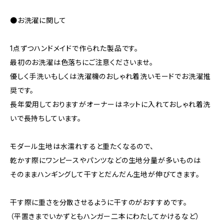
●お洗濯に関して
1点ずつハンドメイドで作られた製品です。
最初のお洗濯は色落ちにご注意くださいませ。
優しく手洗いもしくは洗濯機のおしゃれ着洗いモードでお洗濯推
奨です。
長年愛用しておりますがオーナーはネットに入れておしゃれ着洗
いで長持ちしています。
モダール生地は水濡れすると重たくなるので、
乾かす際にワンピースやパンツなどの生地分量が多いものは
そのままハンギングして干すとだんだん生地が伸びてきます。
干す際に重さを分散させるように干すのがおすすめです。
（平置きまでいかずともハンガー二本にわたしてかけるなど）