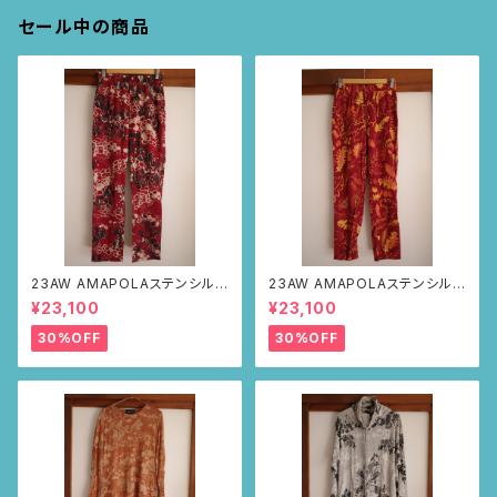
セール中の商品
23AW AMAPOLAステンシルパ
23AW AMAPOLAステンシルパ
ンツ(ボルドー・サボテンの山道
ンツ(ボルドー・リーフ柄)
¥23,100
¥23,100
柄)
30%OFF
30%OFF