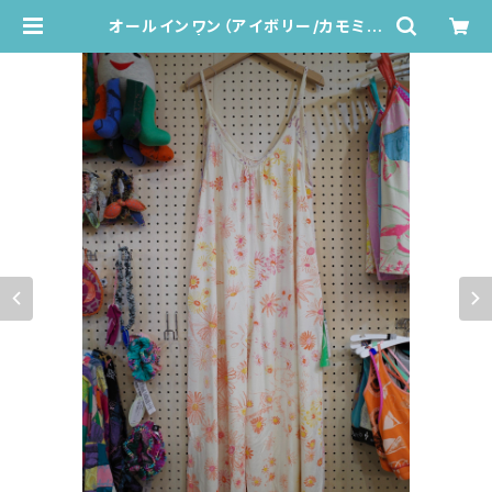
オールインワン（アイボリー/カモミー
ル柄） | Juana de Arco