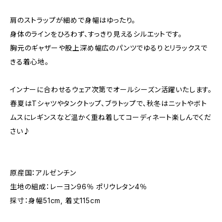
肩のストラップが細めで身幅はゆったり。
身体のラインをひろわず、すっきり見えるシルエットです。
胸元のギャザーや股上深め幅広のパンツでゆるりとリラックスで
きる着心地。
インナーに合わせるウェア次第でオールシーズン活躍いたします。
春夏はTシャツやタンクトップ、ブラトップで、秋冬はニットやボト
ムスにレギンスなど温かく重ね着してコーディネート楽しんでくだ
さい♪
原産国：アルゼンチン
生地の組成：レーヨン96％ ポリウレタン4％
採寸：身幅51cm, 着丈115cm