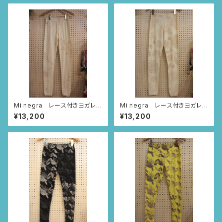
Mi negra レース付きヨガレギ
Mi negra レース付きヨガレギ
ンス （アイボリー/いちごとあり
ンス （アイボリー/アニマルニャ
¥13,200
¥13,200
柄）
ンドゥティ柄）