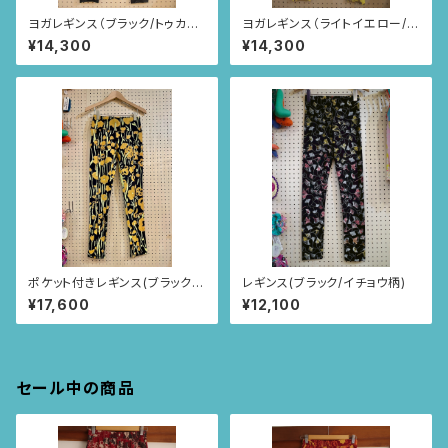
ヨガレギンス（ブラック/トゥカン
ヨガレギンス（ライトイエロー/ト
柄)
ゥカン柄)
¥14,300
¥14,300
ポケット付きレギンス(ブラック×
レギンス(ブラック/イチョウ柄)
イエロー/ポピー柄)
¥17,600
¥12,100
セール中の商品