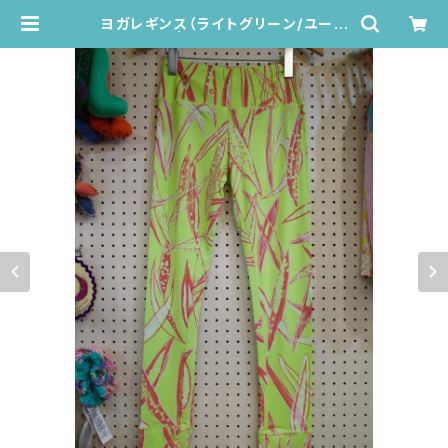
ヨガレギンス（ライトグリーン/ユーカ
リ柄) | Juana de Arco