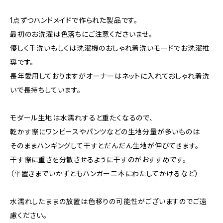
1点ずつハンドメイドで作られた製品です。
最初のお洗濯は色落ちにご注意くださいませ。
優しく手洗いもしくは洗濯機のおしゃれ着洗いモードでお洗濯推
奨です。
長年愛用しておりますがオーナーはネットに入れておしゃれ着洗
いで長持ちしています。
モダール生地は水濡れすると重たくなるので、
乾かす際にワンピースやパンツなどの生地分量が多いものは
そのままハンギングして干すとだんだん生地が伸びてきます。
干す際に重さを分散させるように干すのがおすすめです。
（平置きまでいかずともハンガー二本にわたしてかけるなど）
水濡れしたままの放置は色移りの可能性がございますのでご遠
慮ください。