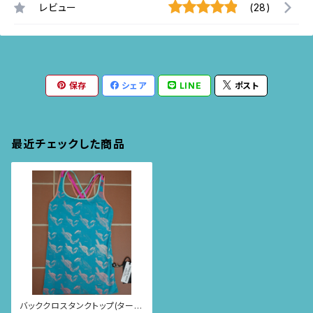
レビュー
(28)
保存
シェア
LINE
ポスト
最近チェックした商品
バッククロスタンクトップ(ターコ