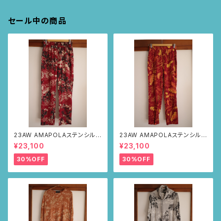
セール中の商品
23AW AMAPOLAステンシルパ
23AW AMAPOLAステンシルパ
ンツ(ボルドー・サボテンの山道
ンツ(ボルドー・リーフ柄)
¥23,100
¥23,100
柄)
30%OFF
30%OFF