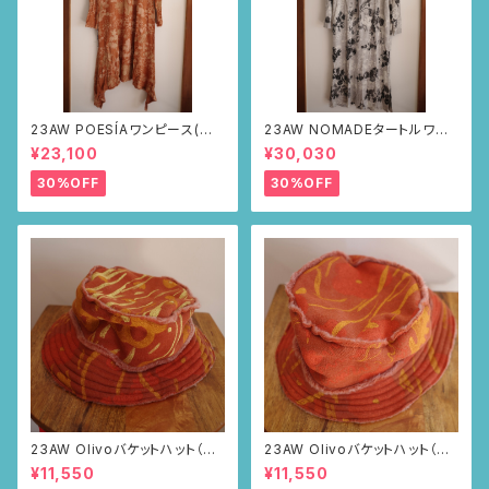
23AW POESÍAワンピース(ブラ
23AW NOMADEタートルワン
ウン・サボテンの山道柄)
ピース(メランジグレー・サボテ
¥23,100
¥30,030
ンの山道柄)
30%OFF
30%OFF
23AW Olivoバケットハット（ブ
23AW Olivoバケットハット（ブ
ラウン・ポピー柄）
ラウン・ポピー柄）
¥11,550
¥11,550