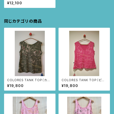
イズブルー/トゥカン柄)
¥12,100
同じカテゴリの商品
COLORES TANK TOP（カー
COLORES TANK TOP（ピン
キ/白鳥柄) Mサイズ
ク/白鳥柄) Lサイズ
¥19,800
¥19,800