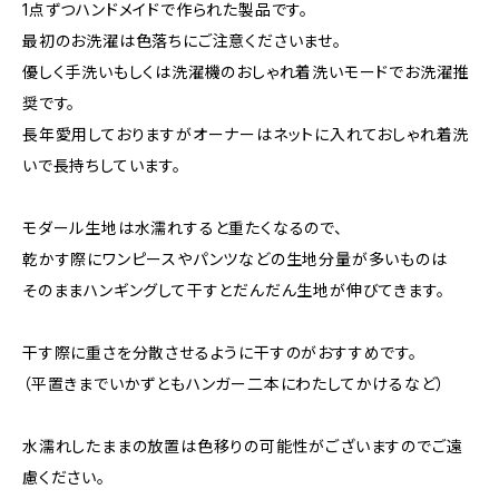
1点ずつハンドメイドで作られた製品です。
最初のお洗濯は色落ちにご注意くださいませ。
優しく手洗いもしくは洗濯機のおしゃれ着洗いモードでお洗濯推
奨です。
長年愛用しておりますがオーナーはネットに入れておしゃれ着洗
いで長持ちしています。
モダール生地は水濡れすると重たくなるので、
乾かす際にワンピースやパンツなどの生地分量が多いものは
そのままハンギングして干すとだんだん生地が伸びてきます。
干す際に重さを分散させるように干すのがおすすめです。
（平置きまでいかずともハンガー二本にわたしてかけるなど）
水濡れしたままの放置は色移りの可能性がございますのでご遠
慮ください。