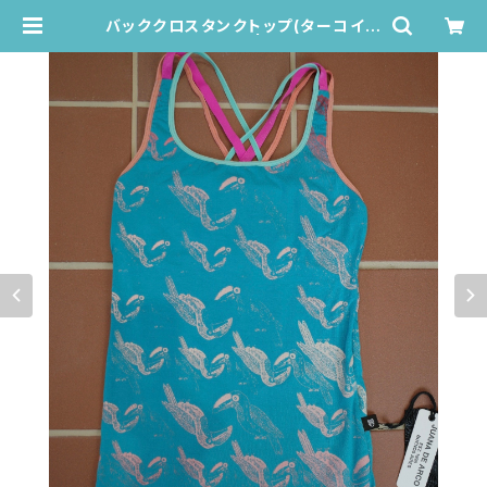
バッククロスタンクトップ(ターコイズ
ブルー/トゥカン柄) | Juana de Ar
co