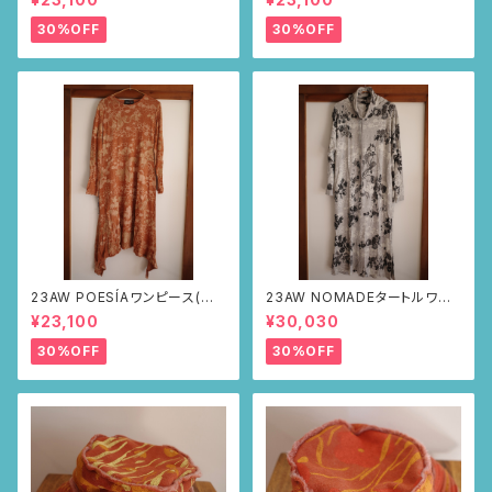
柄)
30%OFF
30%OFF
23AW POESÍAワンピース(ブラ
23AW NOMADEタートルワン
ウン・サボテンの山道柄)
ピース(メランジグレー・サボテ
¥23,100
¥30,030
ンの山道柄)
30%OFF
30%OFF