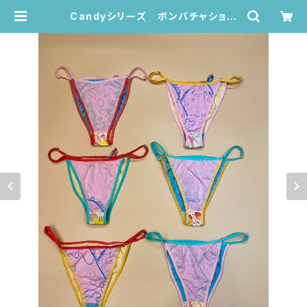
Candyシリーズ ボンバチャショー
ツ 107〜112 | Juana de Arco