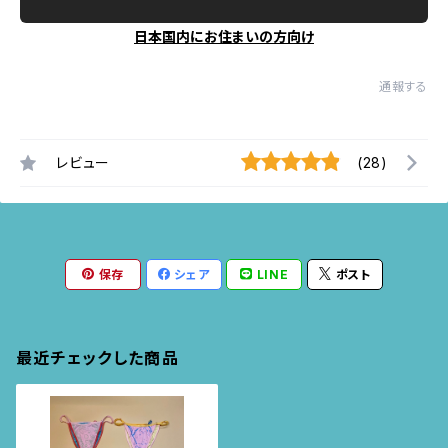
日本国内にお住まいの方向け
通報する
レビュー
(28)
保存
シェア
LINE
ポスト
最近チェックした商品