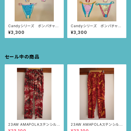
Candyシリーズ ボンバチャシ
Candyシリーズ ボンバチャシ
ョーツ 116〜120
ョーツ 101〜106
¥3,300
¥3,300
セール中の商品
23AW AMAPOLAステンシルパ
23AW AMAPOLAステンシルパ
ンツ(ボルドー・サボテンの山道
ンツ(ボルドー・リーフ柄)
¥23,100
¥23,100