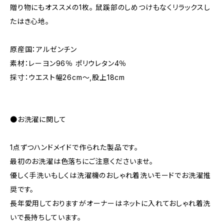
贈り物にもオススメの1枚。 鼠蹊部のしめつけもなくリラックスし
たはき心地。
原産国：アルゼンチン
素材：レーヨン96％ ポリウレタン4％
採寸：ウエスト幅26cm〜,股上18cm
●お洗濯に関して
1点ずつハンドメイドで作られた製品です。
最初のお洗濯は色落ちにご注意くださいませ。
優しく手洗いもしくは洗濯機のおしゃれ着洗いモードでお洗濯推
奨です。
長年愛用しておりますがオーナーはネットに入れておしゃれ着洗
いで長持ちしています。