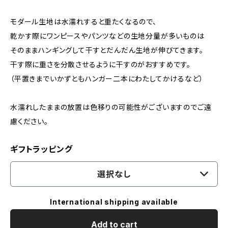
モダール生地は水濡れすると重たくなるので、
乾かす際にワンピースやパンツなどの生地分量が多いものは
そのままハンギングして干すとだんだん生地が伸びてきます。
干す際に重さを分散させるように干すのがおすすめです。
（平置きまでいかずともハンガー二本にわたしてかけるなど）
水濡れしたままの放置は色移りの可能性がございますのでご遠
慮ください。
ギフトラッピング
選択なし
International shipping available
Add to cart