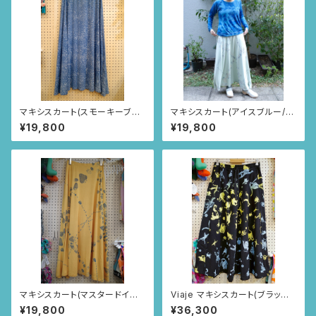
マキシスカート(スモーキーブル
マキシスカート(アイスブルー/い
ー/MAR柄)
ちごとあり柄)
¥19,800
¥19,800
マキシスカート(マスタードイエ
Viaje マキシスカート(ブラック/
ロー/いちごとあり柄)
さる柄)
¥19,800
¥36,300