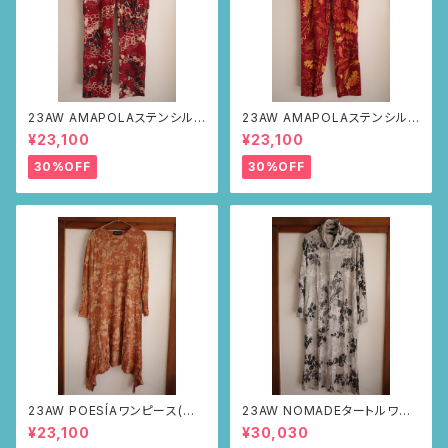
23AW AMAPOLAステンシルパ
23AW AMAPOLAステンシルパ
ンツ(ボルドー・サボテンの山道
ンツ(ボルドー・リーフ柄)
¥23,100
¥23,100
柄)
30%OFF
30%OFF
23AW POESÍAワンピース(ブラ
23AW NOMADEタートルワン
ウン・サボテンの山道柄)
ピース(メランジグレー・サボテ
¥23,100
¥30,030
ンの山道柄)