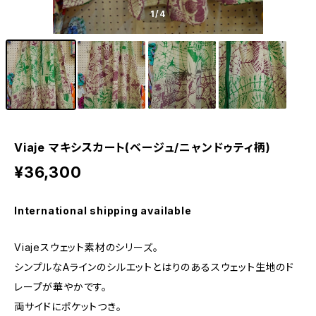
1
/4
Viaje マキシスカート(ベージュ/ニャンドゥティ柄)
¥36,300
International shipping available
Viajeスウェット素材のシリーズ。
シンプルなAラインのシルエットとはりのあるスウェット生地のド
レープが華やかです。
両サイドにポケットつき。