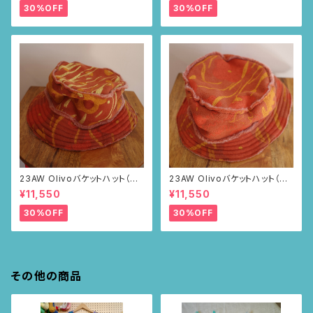
30%OFF
30%OFF
23AW Olivoバケットハット（ブ
23AW Olivoバケットハット（ブ
ラウン・ポピー柄）
ラウン・ポピー柄）
¥11,550
¥11,550
30%OFF
30%OFF
その他の商品