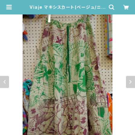
Viaje マキシスカート(ベージュ/ニャ
ンドゥティ柄) | Juana de Arco