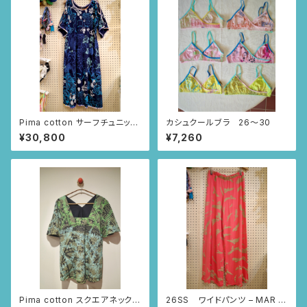
Pima cotton サーフチュニック
カシュクールブラ 26〜30
(ネイビー・いちじく柄)
¥30,800
¥7,260
Pima cotton スクエアネックブ
26SS ワイドパンツ – MAR B