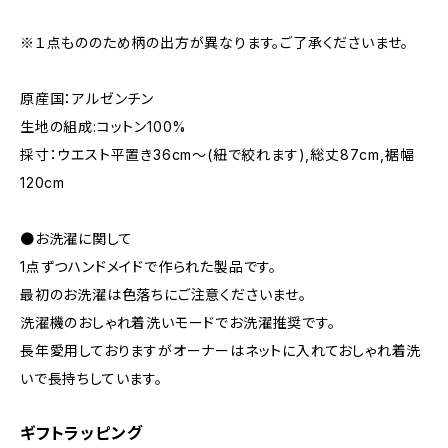
※１点もののため柄の出方が異なります。ご了承くださいませ。
原産国：アルゼンチン
生地の組成:コットン100%
採寸：ウエスト平置き36cm～(紐で絞れます),総丈87cm,裾幅
120cm
●お洗濯に関して
1点ずつハンドメイドで作られた製品です。
最初のお洗濯は色落ちにご注意くださいませ。
洗濯機のおしゃれ着洗いモードでお洗濯推奨です。
長年愛用しておりますがオーナーはネットに入れておしゃれ着洗
いで長持ちしています。
ギフトラッピング