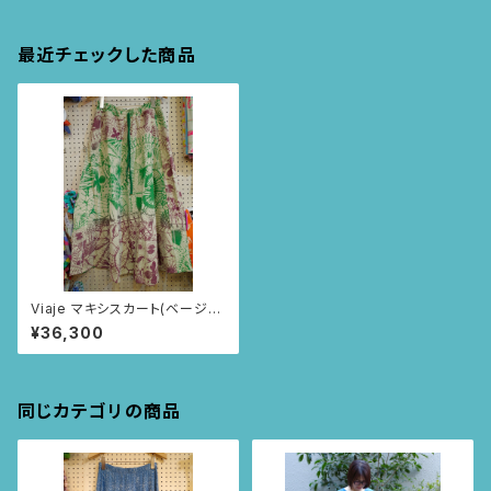
最近チェックした商品
Viaje マキシスカート(ベージュ/
ニャンドゥティ柄)
¥36,300
同じカテゴリの商品