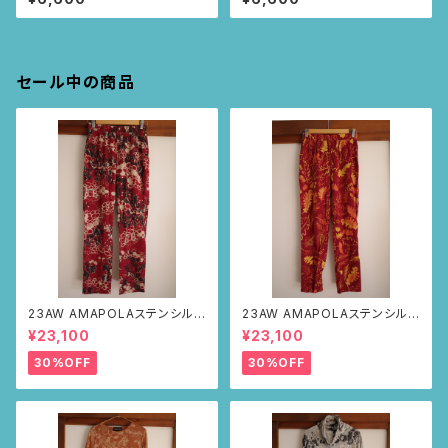
セール中の商品
23AW AMAPOLAステンシルパ
23AW AMAPOLAステンシルパ
ンツ(ボルドー・サボテンの山道
ンツ(ボルドー・リーフ柄)
¥23,100
¥23,100
柄)
30%OFF
30%OFF