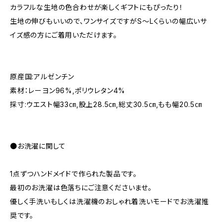
カラフルな生地の色合わせが楽しくギフトにもぴったり！
生地の伸びもいいので、ワンサイズですがS～Lくらいの幅広いサ
イズ感の方にご着用いただけます。
原産国:アルゼンチン
素材：レーヨン96%,ポリウレタン4%
採寸:ウエスト幅33㎝,股上28.5㎝,総丈30.5㎝,もも幅20.5㎝
●お洗濯に関して
1点ずつハンドメイドで作られた製品です。
最初のお洗濯は色落ちにご注意くださいませ。
優しく手洗いもしくは洗濯機のおしゃれ着洗いモードでお洗濯推
奨です。