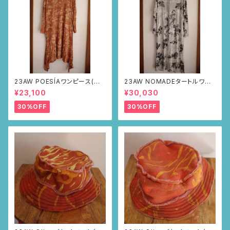
23AW POESÍAワンピース(ブラ
23AW NOMADEタートルワン
ウン・サボテンの山道柄)
ピース(メランジグレー・サボテ
¥23,100
¥30,030
ンの山道柄)
30%OFF
30%OFF