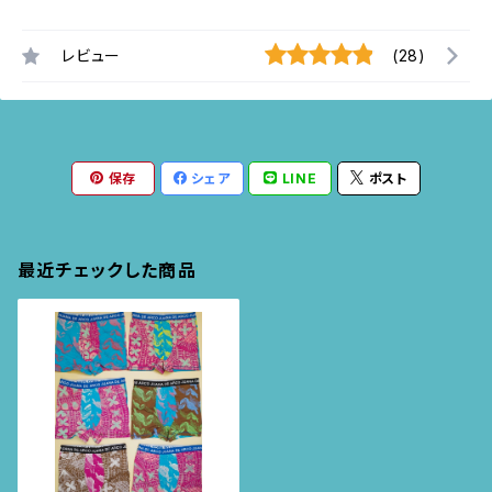
レビュー
(28)
保存
シェア
LINE
ポスト
最近チェックした商品