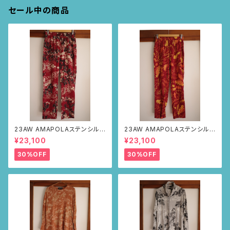
セール中の商品
23AW AMAPOLAステンシルパ
23AW AMAPOLAステンシルパ
ンツ(ボルドー・サボテンの山道
ンツ(ボルドー・リーフ柄)
¥23,100
¥23,100
柄)
30%OFF
30%OFF