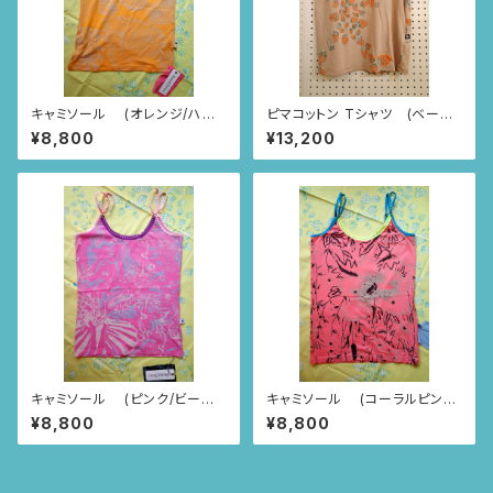
キャミソール (オレンジ/ハー
ピマコットン Tシャツ (ベージ
トニャンドゥティ柄)
ュ/いちごとあり柄)
¥8,800
¥13,200
キャミソール (ピンク/ビーナ
キャミソール (コーラルピンク/
スの誕生柄)
ブラジルのお花柄)
¥8,800
¥8,800