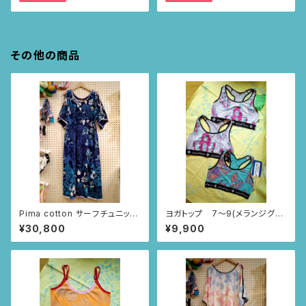
その他の商品
Pima cotton サーフチュニック
ヨガトップ 7〜9(メランジグレ
(ネイビー・いちじく柄)
ー・水色/ポンチパンチ柄)
¥30,800
¥9,900