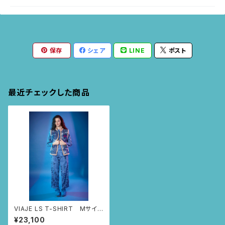
保存
シェア
LINE
ポスト
最近チェックした商品
VIAJE LS T-SHIRT Mサイズ
(ブルー・ニャンドゥティ柄)
¥23,100