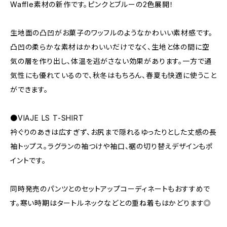
Waffle素材の新作です。ピンクとブルーの2色展開！
生地面の凸凹がお菓子のワッフルのようなかわいい素材感です。
凸凹の柔らかな素材はかわいいだけでなく、生地と体の間に空
気の層を作り出し、体温を逃がさない効果があります。一方で通
気性にも優れているので、秋冬はもちろん、春夏も快適に使うこと
ができます。
●VIAJE LS T-SHIRT
衿ぐりのあきは広すぎず、お尻まで隠れるゆったりとした丈感の長
袖トップス。ラグランの袖つけや袖口、裾の切り替えデザインもポ
イントです。
同時発売のパンツとのセットアップコーディネートもおすすめで
す。寒い時期はタートルネックなどとの重ね着もはかどります◎