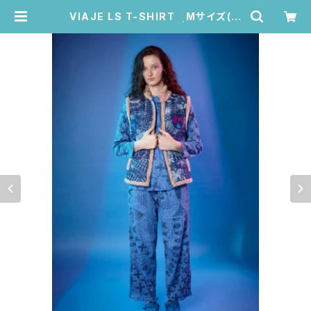
VIAJE LS T-SHIRT Mサイズ(ブ
ルー・ニャンドゥティ柄) | Juana de
Arco