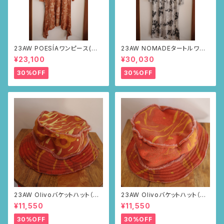
23AW POESÍAワンピース(ブラ
23AW NOMADEタートルワン
ウン・サボテンの山道柄)
ピース(メランジグレー・サボテ
¥23,100
¥30,030
ンの山道柄)
30%OFF
30%OFF
23AW Olivoバケットハット（ブ
23AW Olivoバケットハット（ブ
ラウン・ポピー柄）
ラウン・ポピー柄）
¥11,550
¥11,550
30%OFF
30%OFF