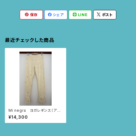
保存
シェア
LINE
ポスト
最近チェックした商品
Mi negra ヨガレギンス（アイ
ボリー/インドの小花柄）
¥14,300