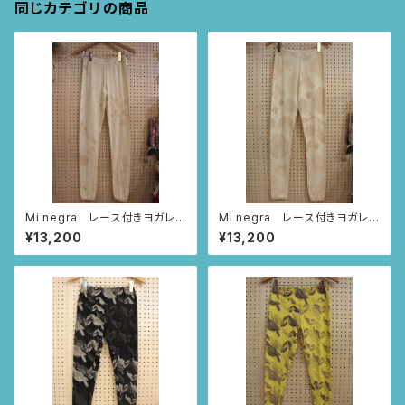
同じカテゴリの商品
Mi negra レース付きヨガレギ
Mi negra レース付きヨガレギ
ンス （アイボリー/いちごとあり
ンス （アイボリー/アニマルニャ
¥13,200
¥13,200
柄）
ンドゥティ柄）