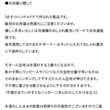
●お洗濯に関して
1点ずつハンドメイドで作られた製品です。
最初のお洗濯は色落ちにご注意くださいませ。
優しく手洗いもしくは洗濯機のおしゃれ着洗いモードでお洗濯推
奨です。
長年愛用しておりますがオーナーはネットに入れておしゃれ着洗
いで長持ちしています。
モダール生地は水濡れすると重たくなるので、
乾かす際にワンピースやパンツなどの生地分量が多いものは
そのままハンギングして干すとだんだん生地が伸びてきます。
干す際に重さを分散させるように干すのがおすすめです。
（平置きまでいかずともハンガー二本にわたしてかけるなど）
水濡れしたままの放置は色移りの可能性がございますのでご遠