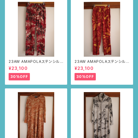
23AW AMAPOLAステンシルパ
23AW AMAPOLAステンシルパ
ンツ(ボルドー・サボテンの山道
ンツ(ボルドー・リーフ柄)
¥23,100
¥23,100
柄)
30%OFF
30%OFF