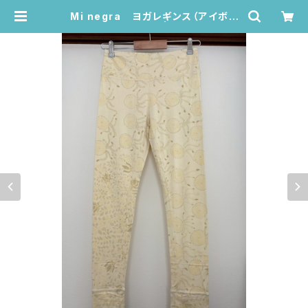
Mi negra ヨガレギンス（アイボリ
ー/インドの小花柄） | Juana de Ar
co