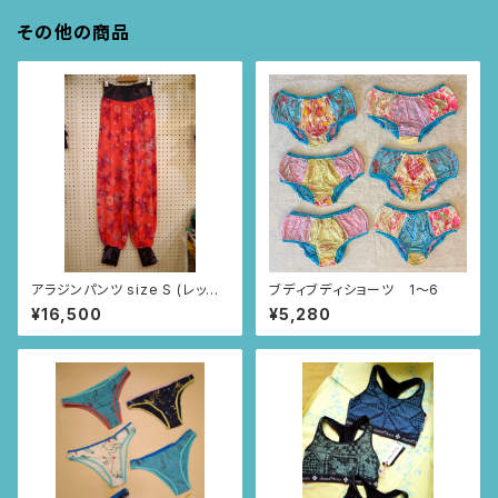
その他の商品
アラジンパンツ size S (レッド/
ブディブディショーツ 1〜6
ちょうちょとカモミール柄)
¥16,500
¥5,280