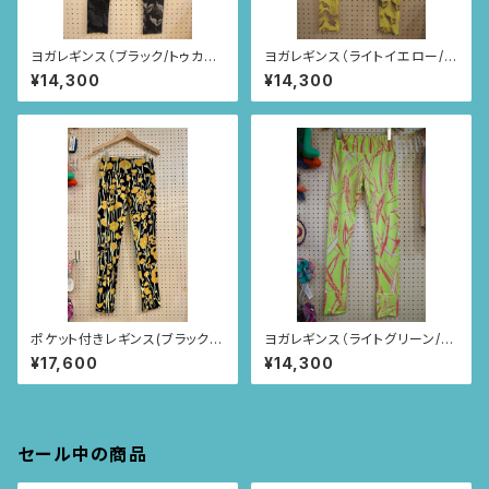
ヨガレギンス（ブラック/トゥカン
ヨガレギンス（ライトイエロー/ト
柄)
ゥカン柄)
¥14,300
¥14,300
ポケット付きレギンス(ブラック×
ヨガレギンス（ライトグリーン/ユ
イエロー/ポピー柄)
ーカリ柄)
¥17,600
¥14,300
セール中の商品