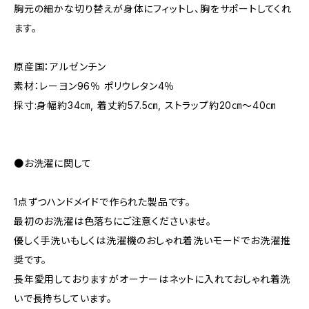
胸元の細かな切り替えが身体にフィットし、胸をサポートしてくれ
ます。
原産国：アルゼンチン
素材：レーヨン96％ ポリウレタン4％
採寸:身幅約34㎝, 着丈約57.5㎝, ストラップ約20㎝～40㎝
●お洗濯に関して
1点ずつハンドメイドで作られた製品です。
最初のお洗濯は色落ちにご注意くださいませ。
優しく手洗いもしくは洗濯機のおしゃれ着洗いモードでお洗濯推
奨です。
長年愛用しておりますがオーナーはネットに入れておしゃれ着洗
いで長持ちしています。