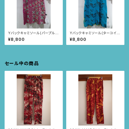
Yバックキャミソール(パープル/
Yバックキャミソール(ターコイズ
ニャンドゥティ柄)
ブルー/トゥカン柄)
¥8,800
¥8,800
セール中の商品