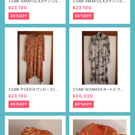
23AW AMAPOLAステンシルパ
23AW AMAPOLAステンシルパ
ンツ(ボルドー・サボテンの山道
ンツ(ボルドー・リーフ柄)
¥23,100
¥23,100
柄)
30%OFF
30%OFF
23AW POESÍAワンピース(ブラ
23AW NOMADEタートルワン
ウン・サボテンの山道柄)
ピース(メランジグレー・サボテ
¥23,100
¥30,030
ンの山道柄)
30%OFF
30%OFF