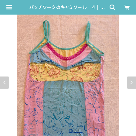
パッチワークのキャミソール 4 | Ju
ana de Arco