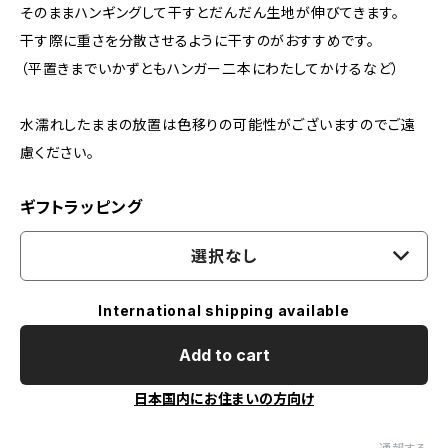
そのままハンギングして干すとだんだん生地が伸びてきます。
干す際に重さを分散させるように干すのがおすすめです。
（平置きまでいかずともハンガー二本にわたしてかけるなど）
水濡れしたままの放置は色移りの可能性がございますのでご遠
慮ください。
ギフトラッピング
選択なし
International shipping available
Add to cart
日本国内にお住まいの方向け