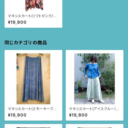
マキシスカート(ソフトピンク/ア
イリス柄)
¥19,800
同じカテゴリの商品
マキシスカート(スモーキーブル
マキシスカート(アイスブルー/い
ー/MAR柄)
ちごとあり柄)
¥19,800
¥19,800