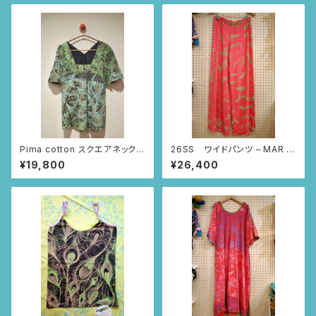
Pima cotton スクエアネックブ
26SS ワイドパンツ – MAR B
ラウス (ブラック/レースとツタ
UDDHA (ピンク/コンドル柄)
¥19,800
¥26,400
柄)