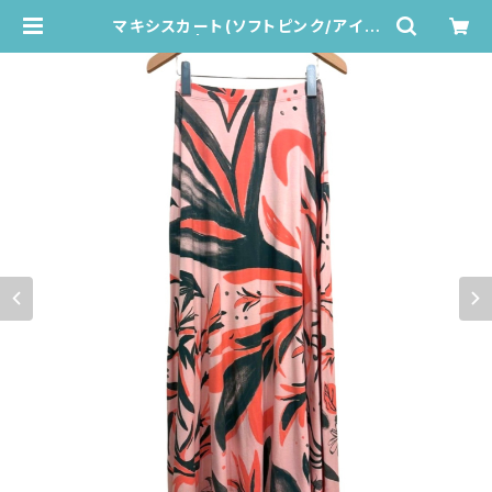
マキシスカート(ソフトピンク/アイリ
ス柄) | Juana de Arco