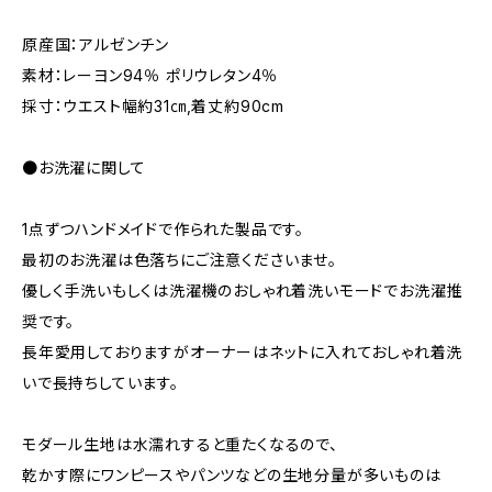
原産国：アルゼンチン
素材：レーヨン94％ ポリウレタン4％
採寸：ウエスト幅約31㎝,着丈約90cm
●お洗濯に関して
1点ずつハンドメイドで作られた製品です。
最初のお洗濯は色落ちにご注意くださいませ。
優しく手洗いもしくは洗濯機のおしゃれ着洗いモードでお洗濯推
奨です。
長年愛用しておりますがオーナーはネットに入れておしゃれ着洗
いで長持ちしています。
モダール生地は水濡れすると重たくなるので、
乾かす際にワンピースやパンツなどの生地分量が多いものは