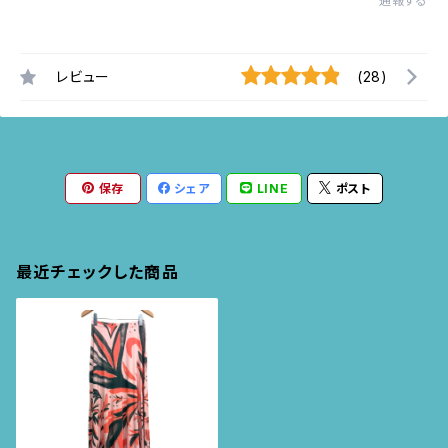
通報する
レビュー
(28)
保存
シェア
LINE
ポスト
最近チェックした商品