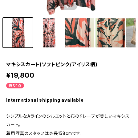
1
/11
マキシスカート(ソフトピンク/アイリス柄)
¥19,800
残り1点
International shipping available
シンプルなAラインのシルエットと布のドレープが美しいマキシス
カート。
着用写真のスタッフは身長158cmです。