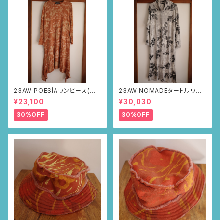
23AW POESÍAワンピース(ブラ
23AW NOMADEタートルワン
ウン・サボテンの山道柄)
ピース(メランジグレー・サボテ
¥23,100
¥30,030
ンの山道柄)
30%OFF
30%OFF