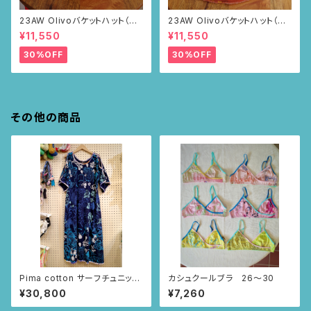
23AW Olivoバケットハット（ブ
23AW Olivoバケットハット（ブ
ラウン・ポピー柄）
ラウン・ポピー柄）
¥11,550
¥11,550
30%OFF
30%OFF
その他の商品
Pima cotton サーフチュニック
カシュクールブラ 26〜30
(ネイビー・いちじく柄)
¥30,800
¥7,260