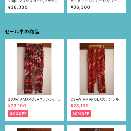
Viaje マキシスカート(ブラック/
Viaje マキシスカート(グリーン/
いちごとあり柄)
いちごとあり柄)
¥36,300
¥36,300
セール中の商品
23AW AMAPOLAステンシルパ
23AW AMAPOLAステンシルパ
ンツ(ボルドー・サボテンの山道
ンツ(ボルドー・リーフ柄)
¥23,100
¥23,100
柄)
30%OFF
30%OFF