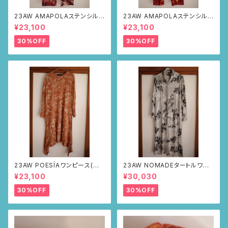
23AW AMAPOLAステンシルパ
23AW AMAPOLAステンシルパ
ンツ(ボルドー・サボテンの山道
ンツ(ボルドー・リーフ柄)
¥23,100
¥23,100
柄)
30%OFF
30%OFF
23AW POESÍAワンピース(ブラ
23AW NOMADEタートルワン
ウン・サボテンの山道柄)
ピース(メランジグレー・サボテ
¥23,100
¥30,030
ンの山道柄)
30%OFF
30%OFF