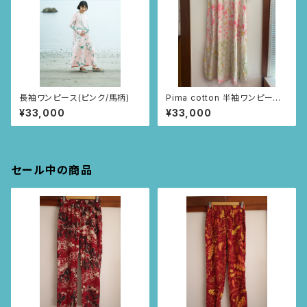
長袖ワンピース(ピンク/馬柄)
Pima cotton 半袖ワンピー
ス (アイボリー/お花とちょうち
¥33,000
¥33,000
ょ柄)
セール中の商品