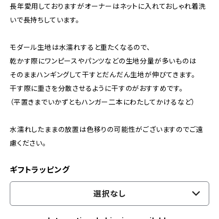
長年愛用しておりますがオーナーはネットに入れておしゃれ着洗
いで長持ちしています。
モダール生地は水濡れすると重たくなるので、
乾かす際にワンピースやパンツなどの生地分量が多いものは
そのままハンギングして干すとだんだん生地が伸びてきます。
干す際に重さを分散させるように干すのがおすすめです。
（平置きまでいかずともハンガー二本にわたしてかけるなど）
水濡れしたままの放置は色移りの可能性がございますのでご遠
慮ください。
ギフトラッピング
選択なし