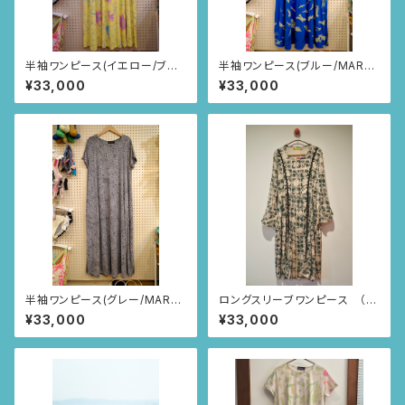
半袖ワンピース(イエロー/ブラ
半袖ワンピース(ブルー/MAR
ジルのお花柄)
柄)
¥33,000
¥33,000
半袖ワンピース(グレー/MAR
ロングスリーブワンピース （ピ
柄)
ンクベージュ/スクエアニャンド
¥33,000
¥33,000
ゥティ柄）